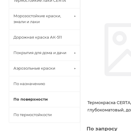
Термостойкие лаки CERTA
Морозостойкие краски,
эмали и лаки
Дорожная краска АК-511
Покрытия для дома и дачи
Аэрозольные краски
По назначению
По поверхности
Термокраска CERTA
глубокоматовый, до
По термостойкости
По запросу