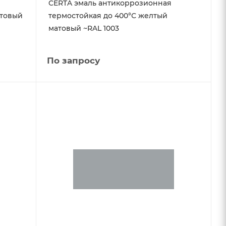
CERTA эмаль антикоррозионная
атовый
термостойкая до 400°С желтый
матовый ~RAL 1003
По запросу