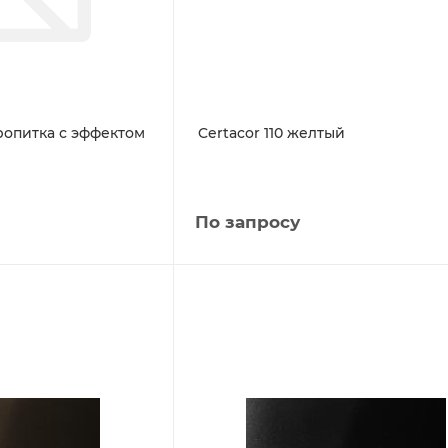
пропитка с эффектом
Certacor 110 желтый
По запросу