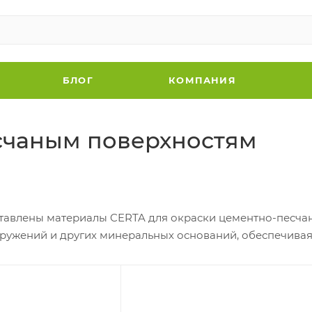
БЛОГ
КОМПАНИЯ
счаным поверхностям
ставлены материалы CERTA для окраски цементно-песчан
оружений и других минеральных оснований, обеспечивая