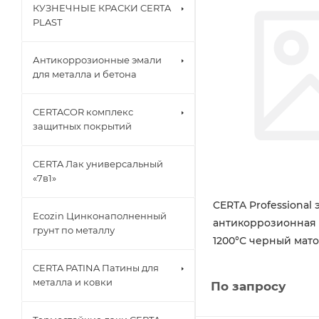
КУЗНЕЧНЫЕ КРАСКИ CERTA
PLAST
Антикоррозионные эмали
для металла и бетона
CERTACOR комплекс
защитных покрытий
CERTA Лак универсальный
«7в1»
CERTA Professional 
Ecozin Цинконаполненный
антикоррозионная 
грунт по металлу
1200°С черный мат
CERTA PATINA Патины для
металла и ковки
По запросу