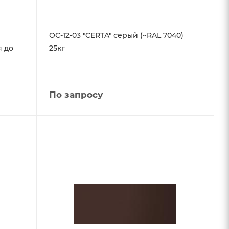
ОС-12-03 "CERTA" серый (~RAL 7040)
 до
25кг
По запросу