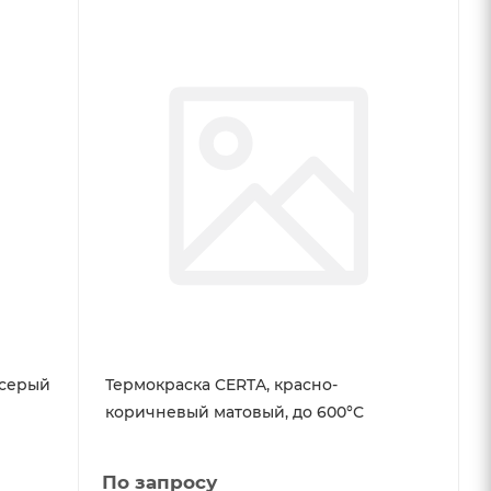
-серый
Термокраска CERTA, красно-
коричневый матовый, до 600°С
По запросу