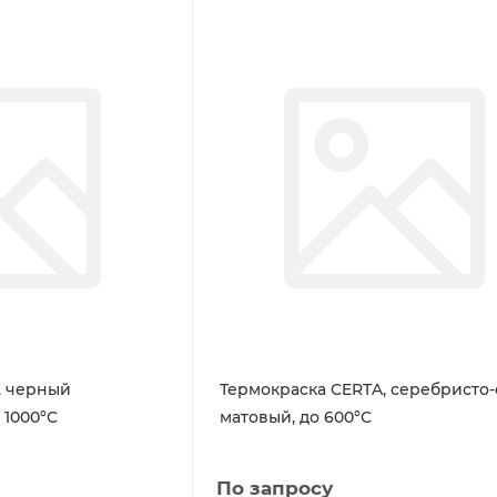
, черный
Термокраска CERTA, серебристо
 1000°С
матовый, до 600°С
По запросу