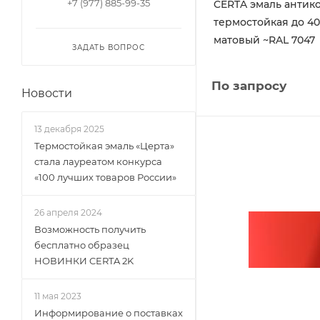
+7 (977) 885-99-35
CERTA эмаль антик
термостойкая до 40
матовый ~RAL 7047
ЗАДАТЬ ВОПРОС
По запросу
Новости
13 декабря 2025
Термостойкая эмаль «Церта»
стала лауреатом конкурса
«100 лучших товаров России»
26 апреля 2024
Возможность получить
бесплатно образец
НОВИНКИ CERTA 2K
11 мая 2023
Информирование о поставках