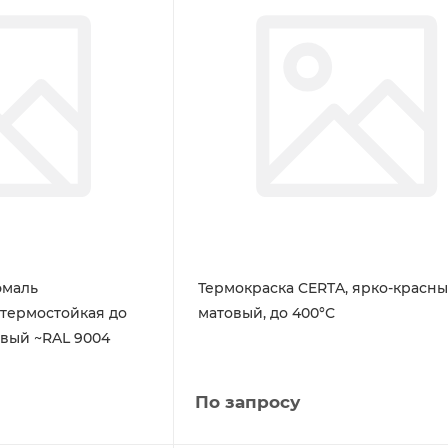
эмаль
Термокраска CERTA, ярко-красн
термостойкая до
матовый, до 400°С
овый ~RAL 9004
По запросу