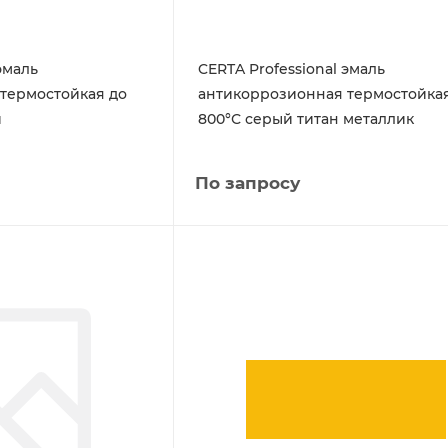
эмаль
CERTA Professional эмаль
термостойкая до
антикоррозионная термостойкая
й
800°С серый титан металлик
По запросу