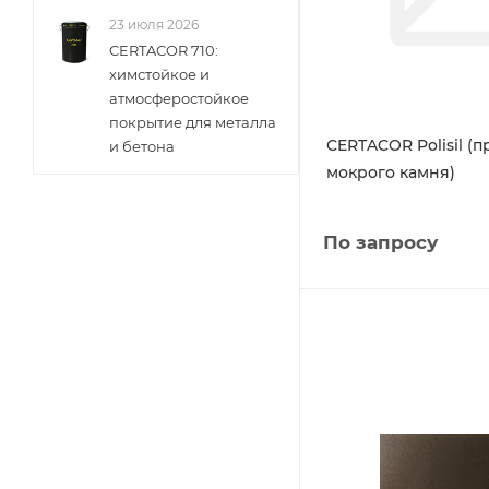
23 июля 2026
CERTACOR 710:
химстойкое и
атмосферостойкое
покрытие для металла
CERTACOR Polisil (
и бетона
мокрого камня)
По запросу