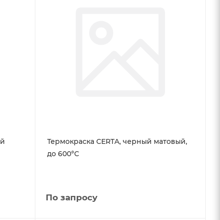
ый
Термокраска CERTA, черный матовый,
до 600°С
По запросу