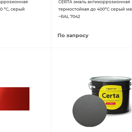
оррозионная
CERTA эмаль антикоррозионная
0 °C, серый
термостойкая до 400°С серый м
~RAL 7042
По запросу