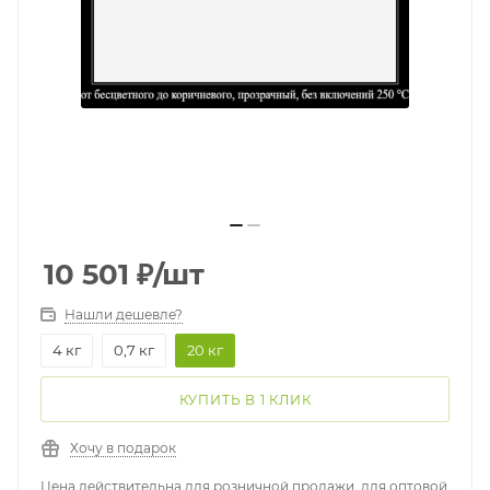
10 501
₽
/шт
Нашли дешевле?
4 кг
0,7 кг
20 кг
КУПИТЬ В 1 КЛИК
Хочу в подарок
Цена действительна для розничной продажи, для оптовой