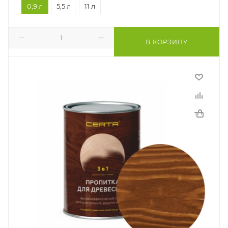
0,9 л
5,5 л
11 л
В КОРЗИНУ