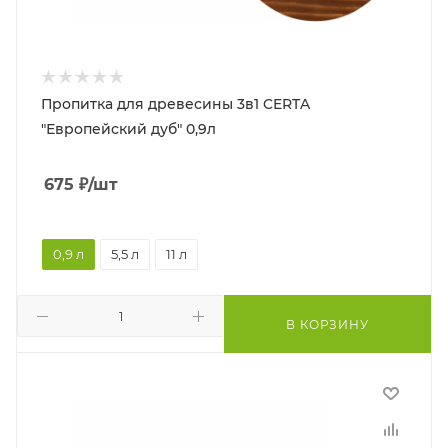
Пропитка для древесины 3в1 CERTA
"Европейский дуб" 0,9л
675
₽
/шт
0,9 л
5,5 л
11 л
В КОРЗИНУ