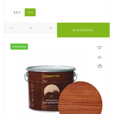
5,5 л
11 л
В КОРЗИНУ
Новинка