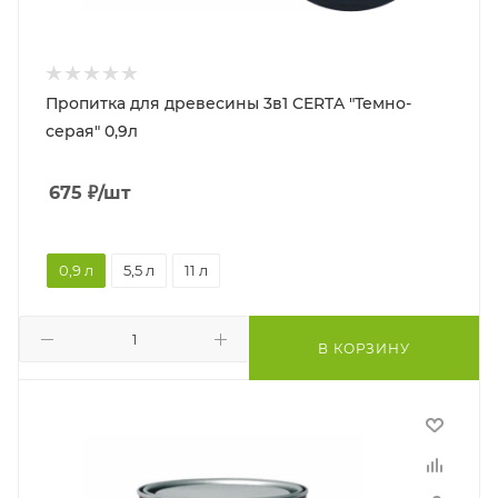
Пропитка для древесины 3в1 CERTA "Темно-
серая" 0,9л
675
₽
/шт
0,9 л
5,5 л
11 л
В КОРЗИНУ