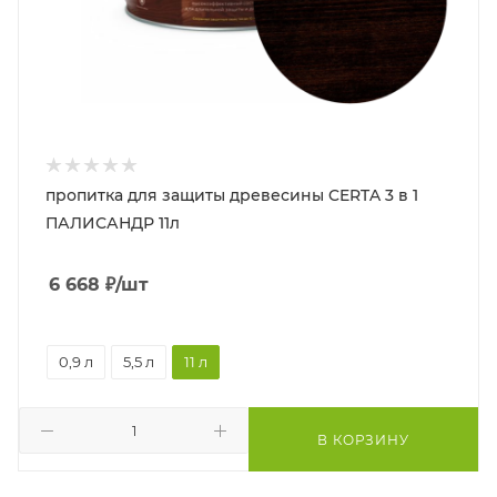
пропитка для защиты древесины CERTA 3 в 1
ПАЛИСАНДР 11л
6 668
₽
/шт
0,9 л
5,5 л
11 л
В КОРЗИНУ