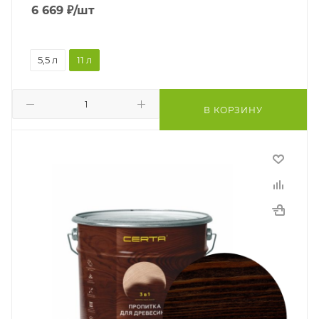
6 669
₽
/шт
5,5 л
11 л
В КОРЗИНУ