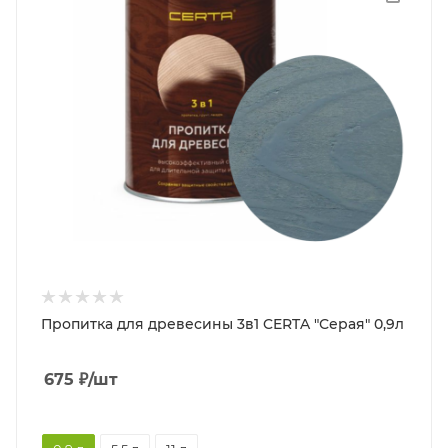
Пропитка для древесины 3в1 CERTA "Серая" 0,9л
675
₽
/шт