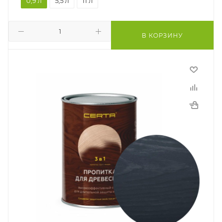
0,9 л
5,5 л
11 л
В КОРЗИНУ