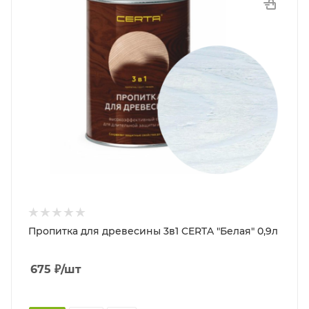
Пропитка для древесины 3в1 CERTA "Белая" 0,9л
675
₽
/шт