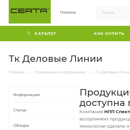
Помона
КАТАЛОГ
КАК КУПИТЬ
Тк Деловые Линии
—
—
Главная
Справочная информация
Тк Деловые Лини
Продукция
Информация
доступна
Статьи
Компания
НПП Спек
ассортимент продук
Обзоры
технологии сделали э