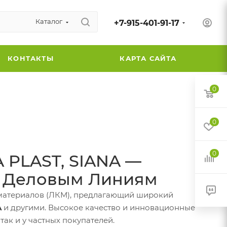
Каталог
+7-915-401-91-17
КОНТАКТЫ
КАРТА САЙТА
0
0
0
 PLAST, SIANA —
я Деловым Линиям
материалов (ЛКМ), предлагающий широкий
A
и другими. Высокое качество и инновационные
ак и у частных покупателей.