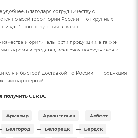
ё удобнее. Благодаря сотрудничеству с
яется по всей территории России — от крупных
ь и удобство получения заказов.
ю качества и оригинальности продукции, а также
омить время и средства, исключая посредников и
дителя и быстрой доставкой по России — продукция
ёжным партнёром!
е получить CERTA.
Армавир
Архангельск
Асбест
Белгород
Белорецк
Бердск