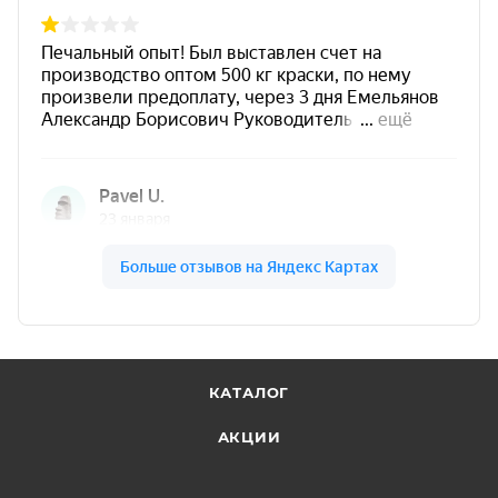
Ремонтопригодность:
при повреждении легко
подкрасить локально.
Толщина покрытия
Рекомендуемая толщина сформированного
покрытия в зависимости от температуры
эксплуатации:
КАТАЛОГ
АКЦИИ