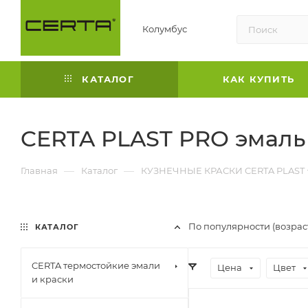
Колумбус
КАТАЛОГ
КАК КУПИТЬ
CERTA PLAST PRO эмаль
—
—
Главная
Каталог
КУЗНЕЧНЫЕ КРАСКИ CERTA PLAST
По популярности (возра
КАТАЛОГ
CERTA термостойкие эмали
Цена
Цвет
и краски