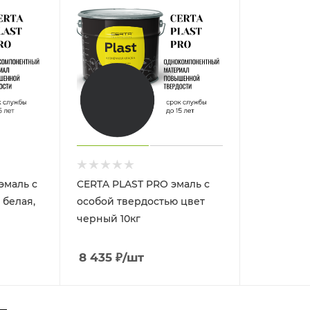
эмаль с
CERTA PLAST PRO эмаль с
 белая,
особой твердостью цвет
черный 10кг
8 435
₽
/шт