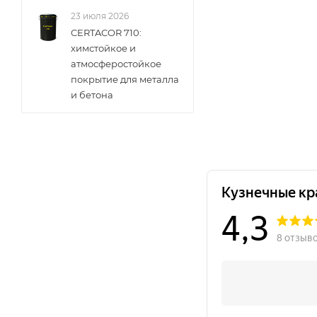
23 июля 2026
CERTACOR 710:
химстойкое и
атмосферостойкое
покрытие для металла
и бетона