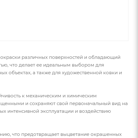
я окраски различных поверхностей и обладающий
тью, что делает ее идеальным выбором для
х объектах, а также для художественной ковки и
йчивость к механическим и химическим
щищенными и сохраняют свой первоначальный вид на
ных интенсивной эксплуатации и воздействию
ению, что предотвращает выцветание окрашенных