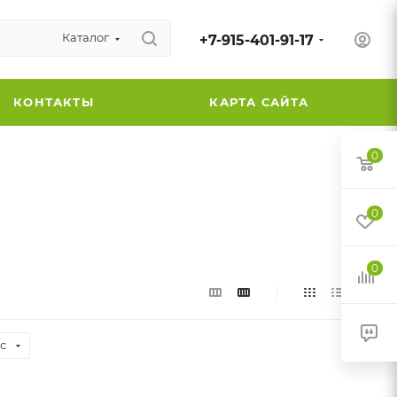
Каталог
+7-915-401-91-17
КОНТАКТЫ
КАРТА САЙТА
0
0
0
с