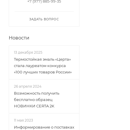
+7 (977) 885-99-35
ЗАДАТЬ ВОПРОС
Новости
13 декабря 2025
Термостойкая эмаль «Церта»
стала лауреатом конкурса
«100 лучших товаров России»
26 апреля 2024
Возможность получить
бесплатно образец
НОВИНКИ CERTA 2K
11 мая 2023
Информирование о поставках