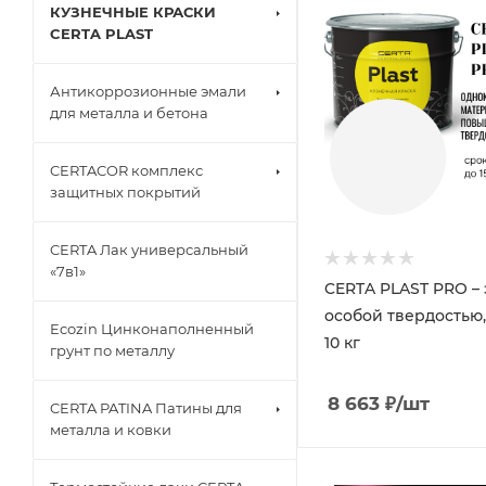
КУЗНЕЧНЫЕ КРАСКИ
CERTA PLAST
Антикоррозионные эмали
для металла и бетона
CERTACOR комплекс
защитных покрытий
CERTA Лак универсальный
«7в1»
CERTA PLAST PRO – 
особой твердостью,
Ecozin Цинконаполненный
10 кг
грунт по металлу
8 663
₽
/шт
CERTA PATINA Патины для
металла и ковки