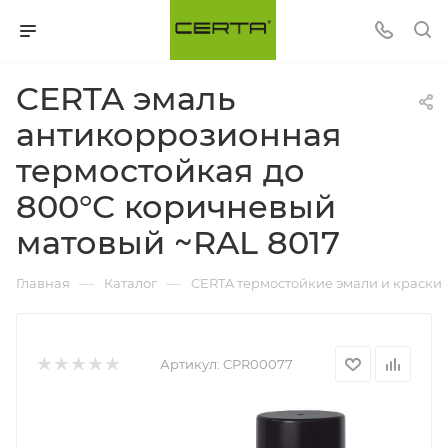
CERTA эмаль
антикоррозионная
термостойкая до
800°С коричневый
матовый ~RAL 8017
—
—
Главная
Каталог
CERTA термостойкие эмали и краски
Артикул:
CPR00077