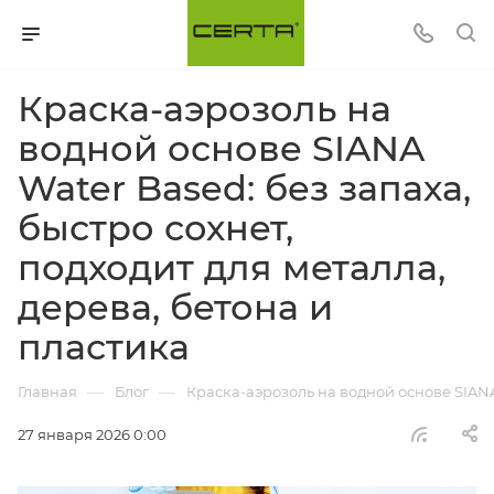
Краска-аэрозоль на
водной основе SIANA
Water Based: без запаха,
быстро сохнет,
подходит для металла,
дерева, бетона и
пластика
—
—
Главная
Блог
Краска-аэрозоль на водной основе SIANA 
27 января 2026 0:00