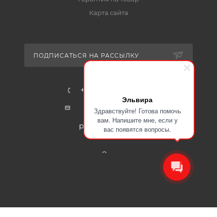
Карта сайта
ПОДПИСАТЬСЯ НА РАССЫЛКУ
+7-915-401-91-17
Эльвира
mail@certa24.ru
Здравствуйте! Готова помочь
вам. Напишите мне, если у
plast@certa-plast.ru
вас появятся вопросы.