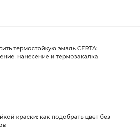
сить термостойкую эмаль CERTA:
ление, нанесение и термозакалка
кой краски: как подобрать цвет без
ов