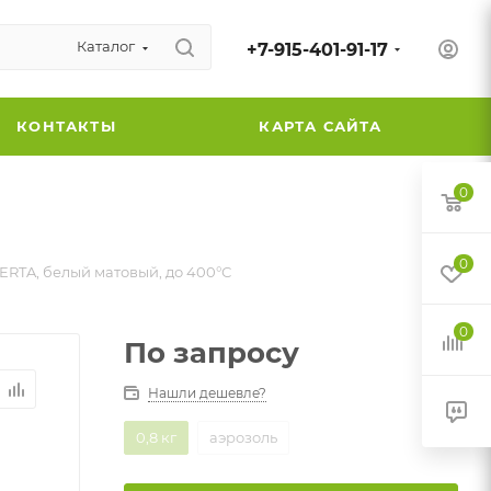
Каталог
+7-915-401-91-17
КОНТАКТЫ
КАРТА САЙТА
0
0
ERTA, белый матовый, до 400°С
0
По запросу
Нашли дешевле?
0,8 кг
аэрозоль