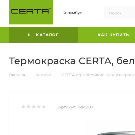
Колумбус
КАТАЛОГ
КАК КУПИТЬ
Термокраска CERTA, бел
—
—
Главная
Каталог
CERTA термостойкие эмали и крас
Артикул:
TRM007