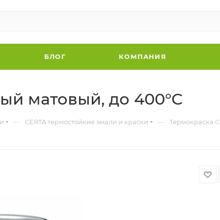
БЛОГ
КОМПАНИЯ
ый матовый, до 400°С
—
—
ки
CERTA термостойкие эмали и краски
Термокраска C