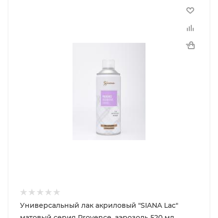
Универсальный лак акриловый "SIANA Lac"
матовый серия Provence, аэрозоль 520 мл