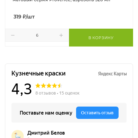
319
₽
/шт
В КОРЗИНУ