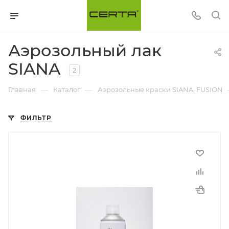
Аэрозольный лак
SIANA
2
—
—
Главная
Каталог
Аэрозольные краски SIANA, FUSION
ФИЛЬТР