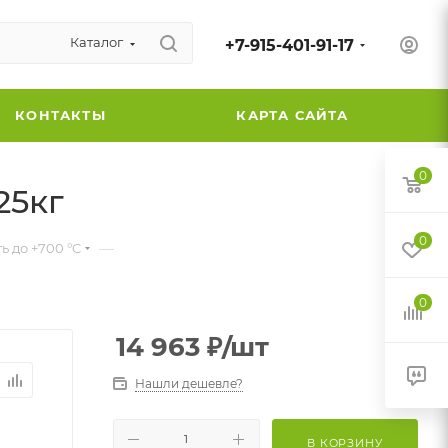
Каталог
+7-915-401-91-17
КОНТАКТЫ
КАРТА САЙТА
0
25кг
0
—
 до +700 °C
0
14 963
₽
/шт
Нашли дешевле?
В КОРЗИНУ