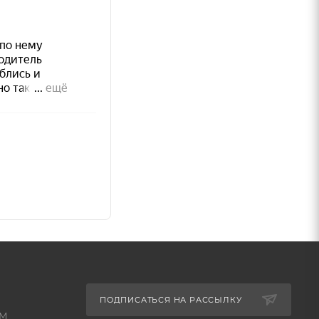
я).
 данных
и)
ПОДПИСАТЬСЯ НА РАССЫЛКУ
КМ