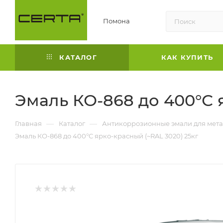
Помона
КАТАЛОГ
КАК КУПИТЬ
Эмаль КО-868 до 400°С 
—
—
Главная
Каталог
Антикоррозионные эмали для мета
Эмаль КО-868 до 400°С ярко-красный (~RAL 3020) 25кг