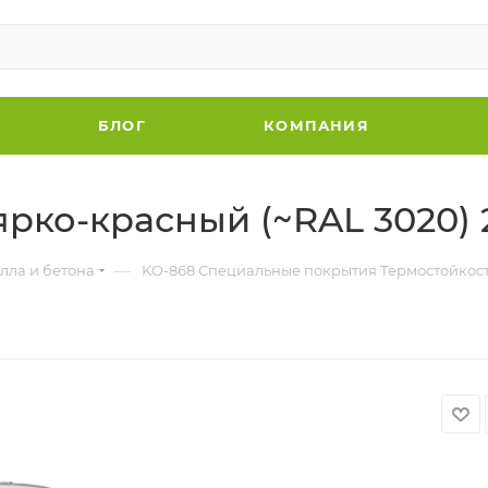
БЛОГ
КОМПАНИЯ
ярко-красный (~RAL 3020) 
—
лла и бетона
KO-868 Специальные покрытия Термостойкость