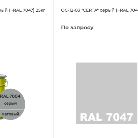
рый (~RAL 7047) 25кг
ОС-12-03 "CERTA" серый (~RAL 704
По запросу