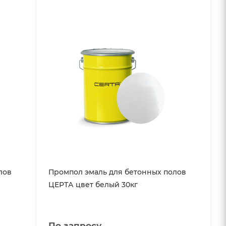
лов
Промпол эмаль для бетонных полов
ЦЕРТА цвет белый 30кг
По запросу