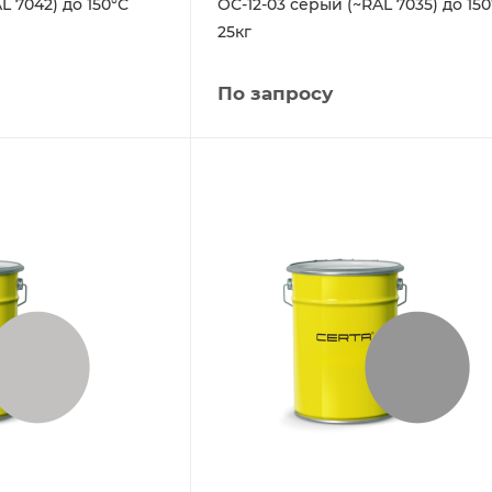
L 7042) до 150°С
ОС-12-03 серый (~RAL 7035) до 150
25кг
По запросу