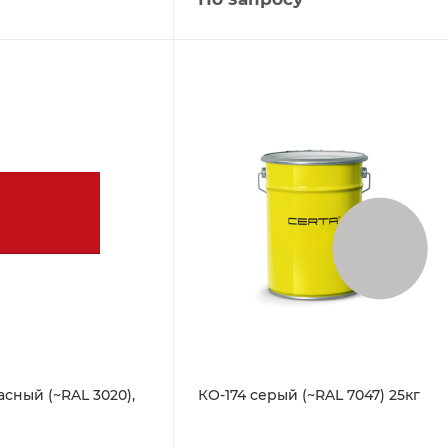
асный (~RAL 3020),
КО-174 серый (~RAL 7047) 25кг