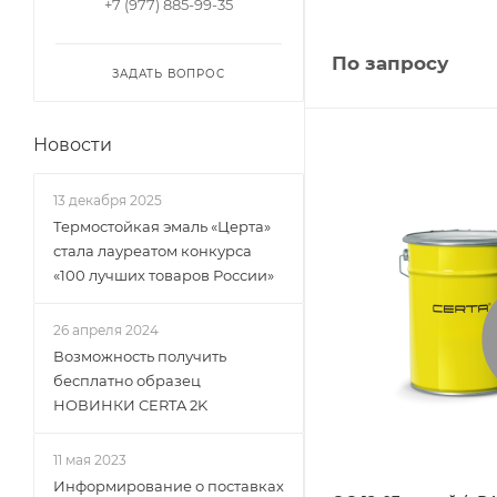
+7 (977) 885-99-35
По запросу
ЗАДАТЬ ВОПРОС
Новости
13 декабря 2025
Термостойкая эмаль «Церта»
стала лауреатом конкурса
«100 лучших товаров России»
26 апреля 2024
Возможность получить
бесплатно образец
НОВИНКИ CERTA 2K
11 мая 2023
Информирование о поставках