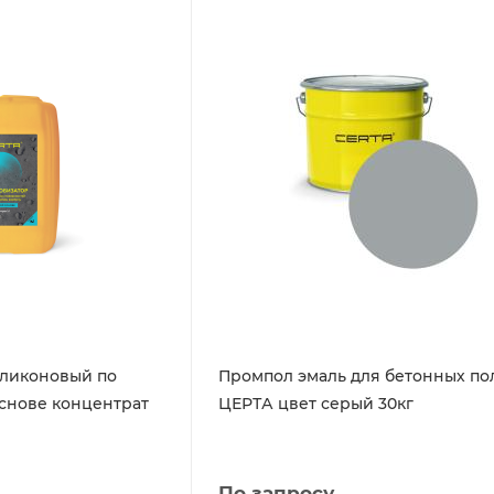
иликоновый по
Промпол эмаль для бетонных по
основе концентрат
ЦЕРТА цвет серый 30кг
По запросу