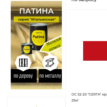
ОС 52-20 "CERTA" кр
25кг