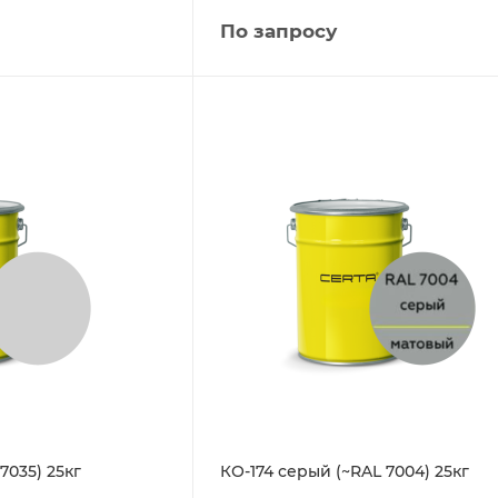
По запросу
7035) 25кг
КО-174 серый (~RAL 7004) 25кг