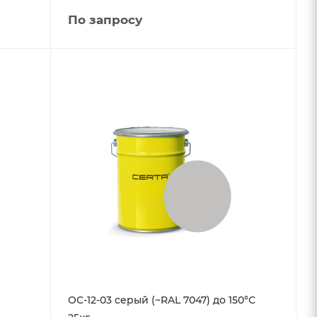
По запросу
ОС-12-03 серый (~RAL 7047) до 150°С