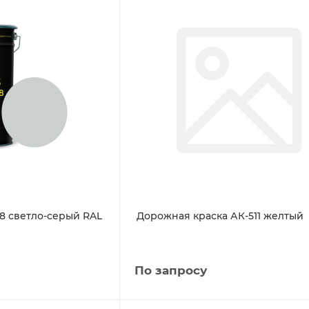
78 светло-серый RAL
Дорожная краска АК-511 желтый
По запросу