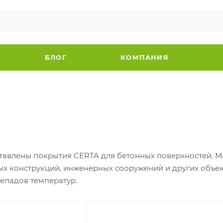
БЛОГ
КОМПАНИЯ
ставлены покрытия CERTA для бетонных поверхностей. 
ых конструкций, инженерных сооружений и других объе
репадов температур.