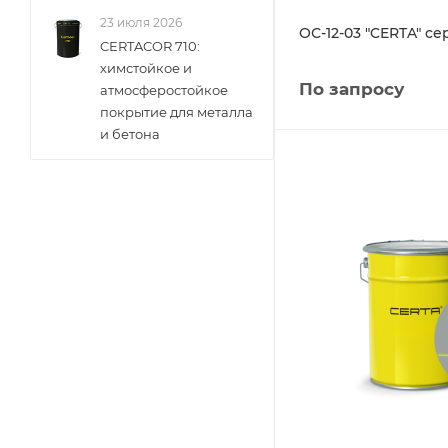
23 июля 2026
ОС-12-03 "CERTA" се
CERTACOR 710:
химстойкое и
По запросу
атмосферостойкое
покрытие для металла
и бетона