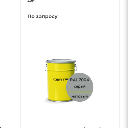
25кг
По запросу