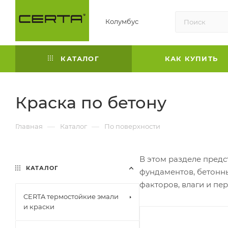
Колумбус
КАТАЛОГ
КАК КУПИТЬ
Краска по бетону
—
—
Главная
Каталог
По поверхности
В этом разделе пред
КАТАЛОГ
фундаментов, бетонн
факторов, влаги и пе
CERTA термостойкие эмали
и краски