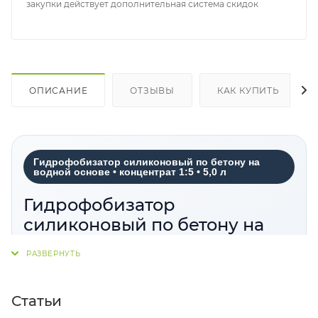
закупки действует дополнительная система скидок
ОПИСАНИЕ
ОТЗЫВЫ
КАК КУПИТЬ
Гидрофобизатор силиконовый по бетону на
водной основе • концентрат 1:5 • 5,0 л
Гидрофобизатор
силиконовый по бетону на
водной основе концентрат 1:5
5,0 л
Гидрофобизатор силиконовый по бетону на
Статьи
водной основе, концентрат 1:5, 5,0 л
—