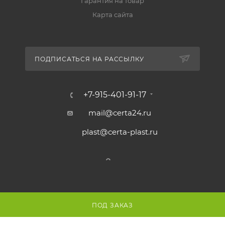
Гарантия на товар
Карта сайта
ПОДПИСАТЬСЯ НА РАССЫЛКУ
+7-915-401-91-17
mail@certa24.ru
plast@certa-plast.ru
Внешний вид и свойства
покрытия
ПОД ЗАКАЗ