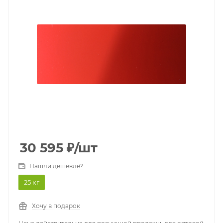
30 595
₽
/шт
Нашли дешевле?
25 кг
Хочу в подарок