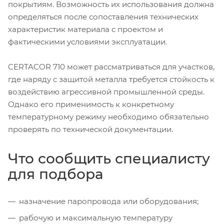
покрытиям. Возможность их использования должна
определяться после сопоставления технических
характеристик материала с проектом и
фактическими условиями эксплуатации.
CERTACOR 710 может рассматриваться для участков,
где наряду с защитой металла требуется стойкость к
воздействию агрессивной промышленной среды.
Однако его применимость к конкретному
температурному режиму необходимо обязательно
проверять по технической документации.
Что сообщить специалисту
для подбора
назначение паропровода или оборудования;
рабочую и максимальную температуру