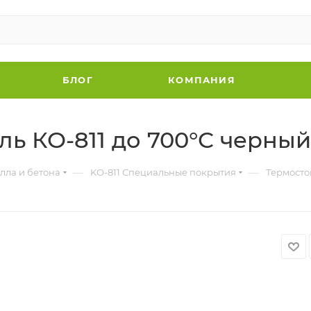
БЛОГ
КОМПАНИЯ
ь КО-811 до 700°С черный 
—
—
лла и бетона
KO-811 Специальные покрытия
Термостой