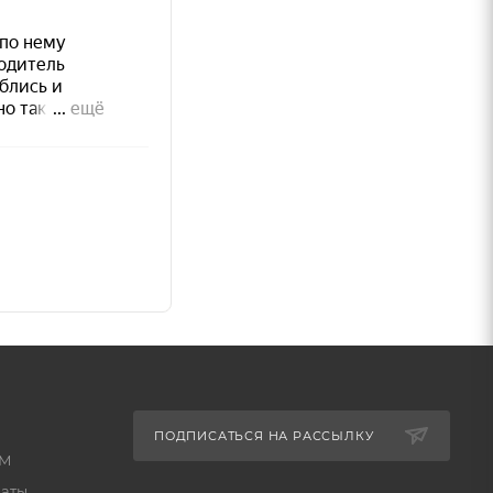
ПОДПИСАТЬСЯ НА РАССЫЛКУ
КМ
латы