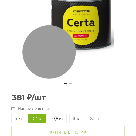
381
₽
/шт
Нашли дешевле?
4 кг
0,4 кг
0,8 кг
10кг
25 кг
КУПИТЬ В 1 КЛИК