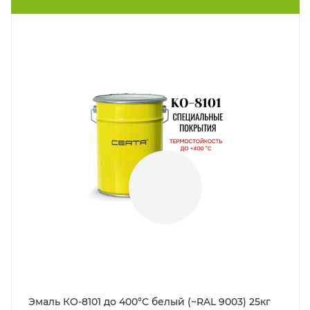
Эмаль КО-8101 до 400°С белый (~RAL 9003) 25кг