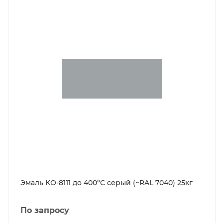
Эмаль КО-8111 до 400°С серый (~RAL 7040) 25кг
По запросу