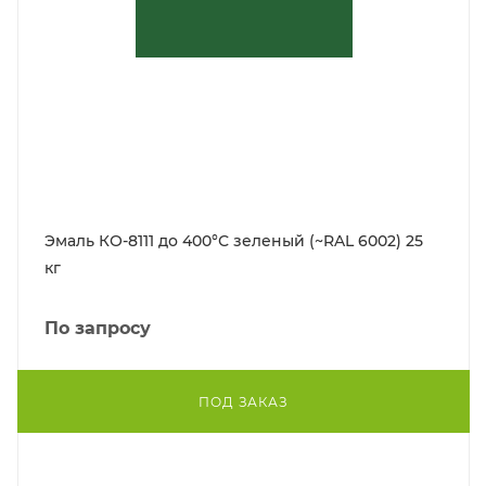
Эмаль КО-8111 до 400°С зеленый (~RAL 6002) 25
кг
По запросу
ПОД ЗАКАЗ