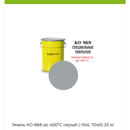
Эмаль КО-868 до 400°С серый (~RAL 7040) 25 кг