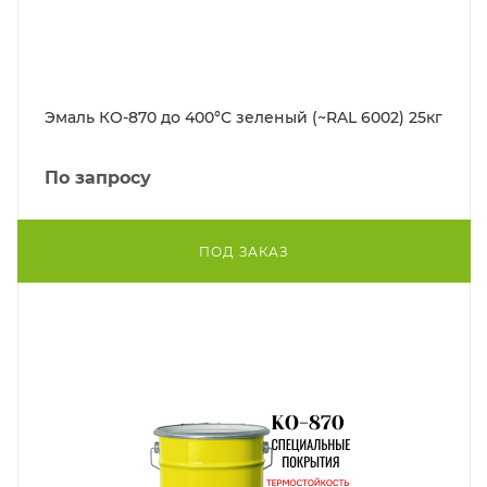
Эмаль КО-870 до 400°С зеленый (~RAL 6002) 25кг
По запросу
ПОД ЗАКАЗ