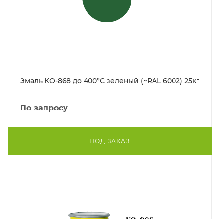
Эмаль КО-868 до 400°С зеленый (~RAL 6002) 25кг
По запросу
ПОД ЗАКАЗ