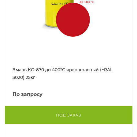
Эмаль КО-870 до 400°С ярко-красный (~RAL
3020) 25кг
По запросу
ПОД ЗАКАЗ