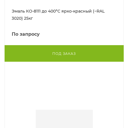
Эмаль КО-8111 до 400°С ярко-красный (~RAL
3020) 25кг
По запросу
ПОД ЗАКАЗ