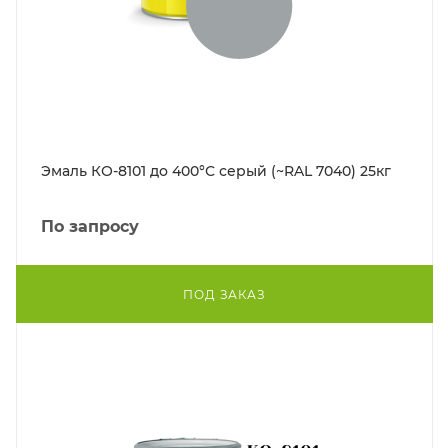
Эмаль КО-8101 до 400°С серый (~RAL 7040) 25кг
По запросу
ПОД ЗАКАЗ