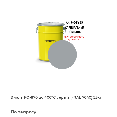
Эмаль КО-870 до 400°С серый (~RAL 7040) 25кг
По запросу