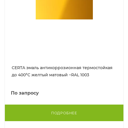
CERTA эмаль антикоррозионная термостойкая
до 400°С желтый матовый ~RAL 1003
По запросу
ПОДРОБНЕЕ