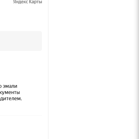
енение