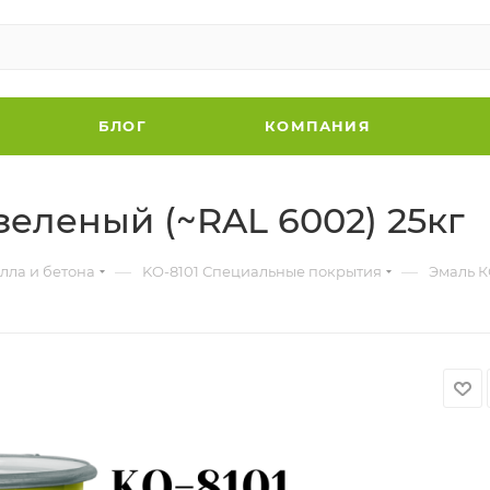
БЛОГ
КОМПАНИЯ
зеленый (~RAL 6002) 25кг
—
—
лла и бетона
KO-8101 Специальные покрытия
Эмаль К