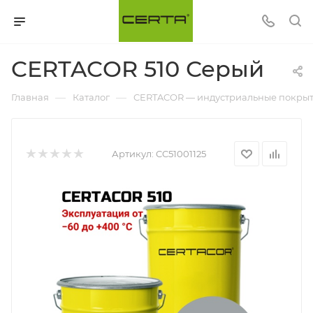
CERTACOR 510 Серый
—
—
Главная
Каталог
CERTACOR — индустриальные покрыти
Артикул:
CC51001125