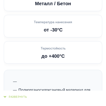
Металл / Бетон
Температура нанесения
от -30°C
Термостойкость
до +400°C
Полиорганосилоксановый материал для
защиты металлических, железобетонных
и бетонных конструкций
.