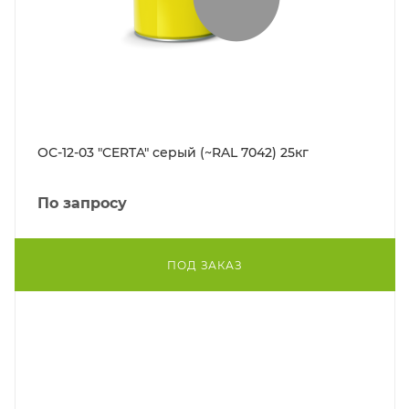
ОС-12-03 "CERTA" серый (~RAL 7042) 25кг
По запросу
ПОД ЗАКАЗ