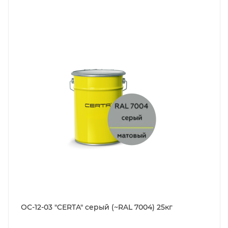
ОС-12-03 "CERTA" серый (~RAL 7004) 25кг