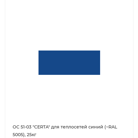
ОС 51-03 "CERTA" для теплосетей синий (~RAL
5005), 25кг