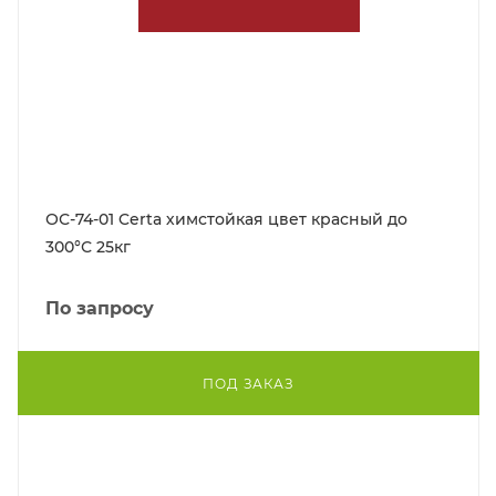
ОС-74-01 Certa химстойкая цвет красный до
300°С 25кг
По запросу
ПОД ЗАКАЗ