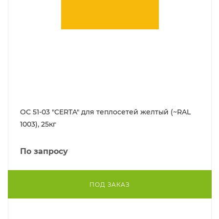
ОС 51-03 "CERTA" для теплосетей желтый (~RAL
1003), 25кг
По запросу
ПОД ЗАКАЗ