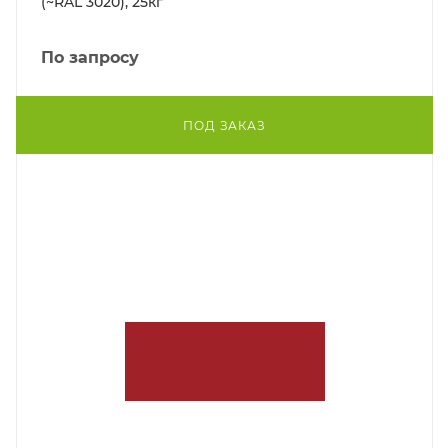
(~RAL 3020), 25кг
По запросу
ПОД ЗАКАЗ