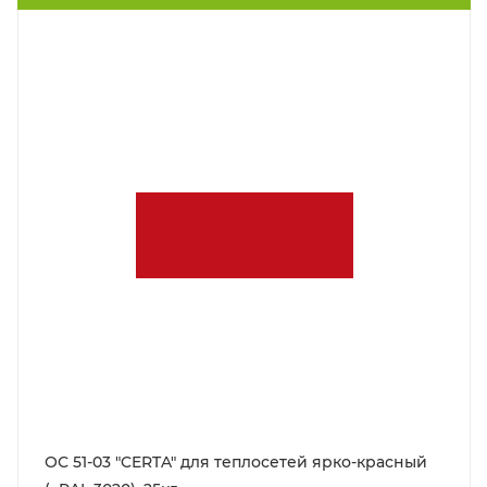
ОС 51-03 "CERTA" для теплосетей ярко-красный