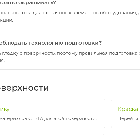
можно окрашивать?
пользоваться для стеклянных элементов оборудования, 
кции.
облюдать технологию подготовки?
ь гладкую поверхность, поэтому правильная подготовка
я.
оверхности
тику
Краска
материалов CERTA для этой поверхности.
Перейти 