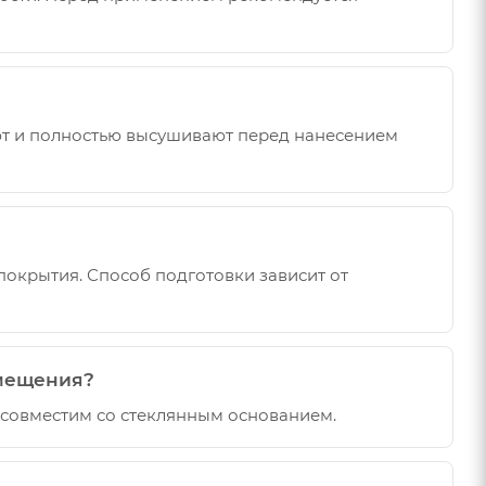
ют и полностью высушивают перед нанесением
покрытия. Способ подготовки зависит от
омещения?
 совместим со стеклянным основанием.