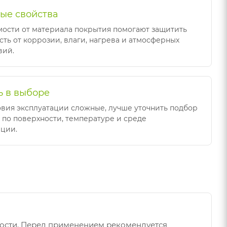
ые свойства
мости от материала покрытия помогают защитить
сть от коррозии, влаги, нагрева и атмосферных
вий.
 в выборе
овия эксплуатации сложные, лучше уточнить подбор
 по поверхности, температуре и среде
ации.
ности. Перед применением рекомендуется