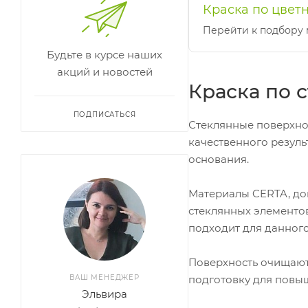
Краска по цвет
Перейти к подбору 
Будьте в курсе наших
акций и новостей
Краска по 
ПОДПИСАТЬСЯ
Стеклянные поверхнос
качественного резул
основания.
Материалы CERTA, до
стеклянных элементо
подходит для данного
Поверхность очищают
подготовку для повы
ВАШ МЕНЕДЖЕР
Эльвира