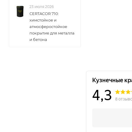
23 июля 2026
CERTACOR 710:
химстойкое и
атмосферостойкое
покрытие для металла
и бетона