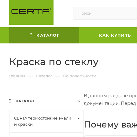
КАТАЛОГ
КАК КУПИТЬ
Краска по стеклу
—
—
Главная
Каталог
По поверхности
В данном разделе пр
КАТАЛОГ
документации. Перед
CERTA термостойкие эмали
Почему важ
и краски