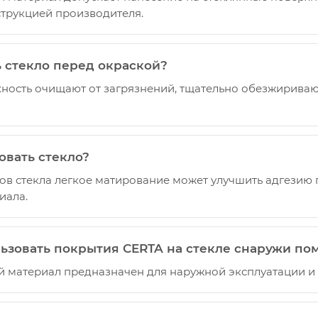
струкцией производителя.
ь стекло перед окраской?
ность очищают от загрязнений, тщательно обезжирива
овать стекло?
ов стекла легкое матирование может улучшить адгезию 
иала.
ьзовать покрытия CERTA на стекле снаружи п
й материал предназначен для наружной эксплуатации и