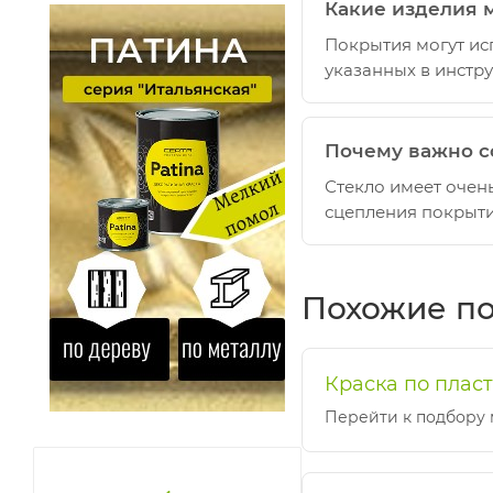
Какие изделия 
Покрытия могут ис
указанных в инстру
Почему важно с
Стекло имеет очен
сцепления покрыти
Похожие п
Краска по плас
Перейти к подбору 