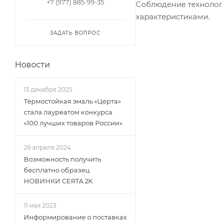
+7 (977) 885-99-35
Соблюдение технолог
характеристиками.
ЗАДАТЬ ВОПРОС
Новости
13 декабря 2025
Термостойкая эмаль «Церта»
стала лауреатом конкурса
«100 лучших товаров России»
26 апреля 2024
Возможность получить
бесплатно образец
НОВИНКИ CERTA 2K
11 мая 2023
Информирование о поставках