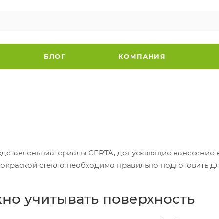
БЛОГ
КОМПАНИЯ
едставлены материалы CERTA, допускающие нанесение н
 окраской стекло необходимо правильно подготовить д
но учитывать поверхность