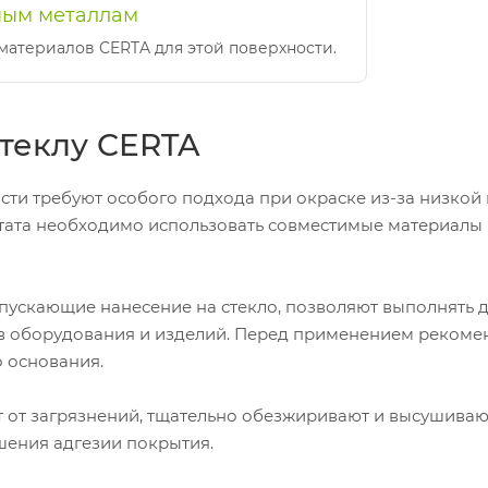
ным металлам
материалов CERTA для этой поверхности.
стеклу CERTA
ти требуют особого подхода при окраске из-за низкой 
ьтата необходимо использовать совместимые материалы
пускающие нанесение на стекло, позволяют выполнять 
в оборудования и изделий. Перед применением рекомен
 основания.
 от загрязнений, тщательно обезжиривают и высушива
шения адгезии покрытия.