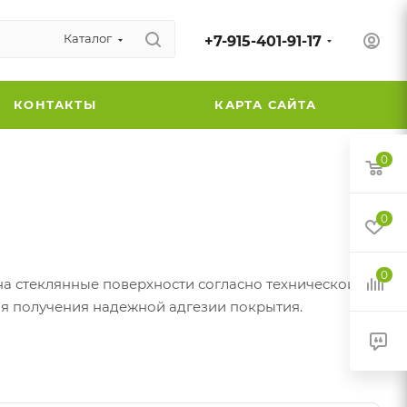
Каталог
+7-915-401-91-17
КОНТАКТЫ
КАРТА САЙТА
0
0
0
а стеклянные поверхности согласно технической
ля получения надежной адгезии покрытия.