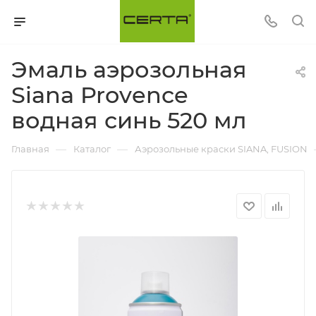
Эмаль аэрозольная
Siana Provence
водная синь 520 мл
—
—
Главная
Каталог
Аэрозольные краски SIANA, FUSION