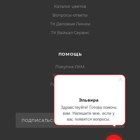
Каталог цветов
Вопросы-ответы
ТК Деловые Линии
ТК Байкал Сервис
ПОМОЩЬ
Покупка ЛКМ
Условия оплаты
Гарантия на товар
Карта сайта
Эльвира
Здравствуйте! Готова помочь
вам. Напишите мне, если у
вас появятся вопросы.
ПОДПИСАТЬСЯ НА РАССЫЛКУ