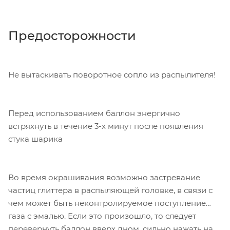
Предосторожности
Не вытаскивать поворотное сопло из распылителя!
Перед использованием баллон энергично
встряхнуть в течение 3-х минут после появления
стука шарика
Во время окрашивания возможно застревание
частиц глиттера в распыляющей головке, в связи с
чем может быть неконтролируемое поступление
газа с эмалью. Если это произошло, то следует
перевернуть баллон вверх дном, сильно нажать на