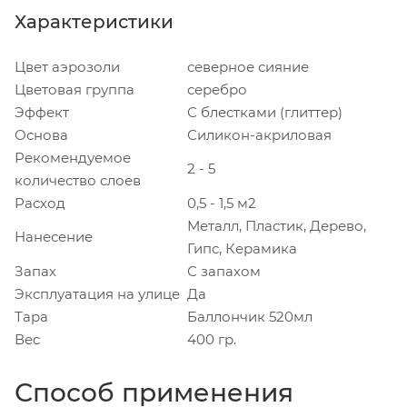
Характеристики
Цвет аэрозоли
северное сияние
Цветовая группа
серебро
Эффект
С блестками (глиттер)
Основа
Силикон-акриловая
Рекомендуемое
2 - 5
количество слоев
Расход
0,5 - 1,5 м2
Металл, Пластик, Дерево,
Нанесение
Гипс, Керамика
Запах
С запахом
Эксплуатация на улице
Да
Тара
Баллончик 520мл
Вес
400 гр.
Способ применения