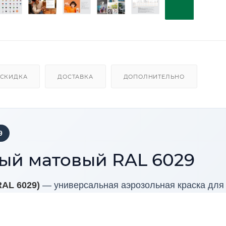
СКИДКА
ДОСТАВКА
ДОПОЛНИТЕЛЬНО
9
ый матовый RAL 6029
RAL 6029)
— универсальная аэрозольная краска для
лла, пластика, кирпича, гипса и стекла. Оттенок по
рхностей, оформления интерьеров и получения ровн