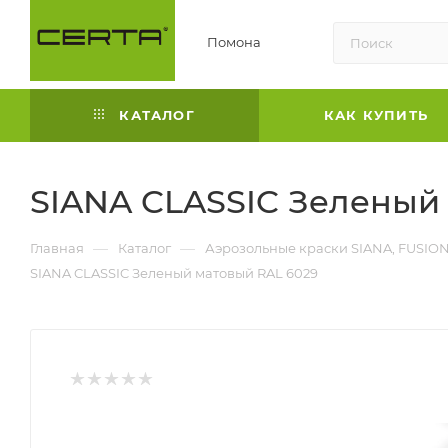
Помона
КАТАЛОГ
КАК КУПИТЬ
SIANA CLASSIC Зеленый
—
—
Главная
Каталог
Аэрозольные краски SIANA, FUSIO
SIANA CLASSIC Зеленый матовый RAL 6029