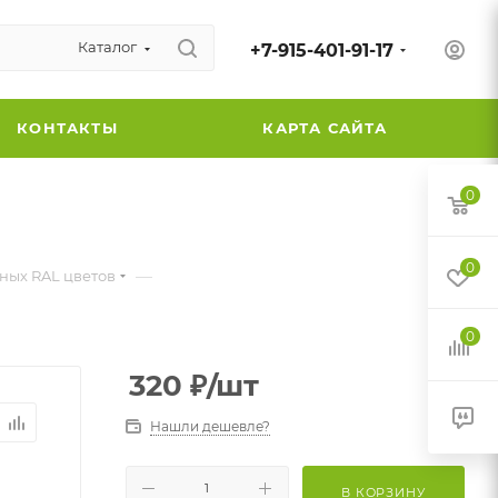
Каталог
+7-915-401-91-17
КОНТАКТЫ
КАРТА САЙТА
0
0
—
ных RAL цветов
0
320
₽
/шт
Нашли дешевле?
В КОРЗИНУ