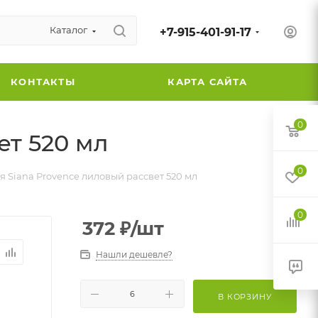
Каталог
+7-915-401-91-17
КОНТАКТЫ
КАРТА САЙТА
0
ет 520 мл
0
я Siana Provence лиловый рассвет 520 мл
0
372
₽
/шт
Нашли дешевле?
В КОРЗИНУ