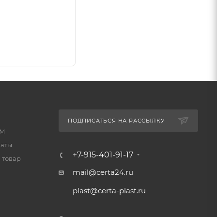
ПОДПИСАТЬСЯ НА РАССЫЛКУ
КМ
латы
+7-915-401-91-17
 товар
mail@certa24.ru
plast@certa-plast.ru