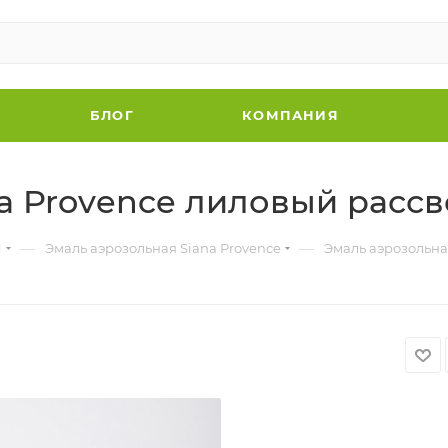
БЛОГ
КОМПАНИЯ
a Provence лиловый рассв
—
—
N
Эмаль аэрозольная Siana Provence
Эмаль аэрозольна