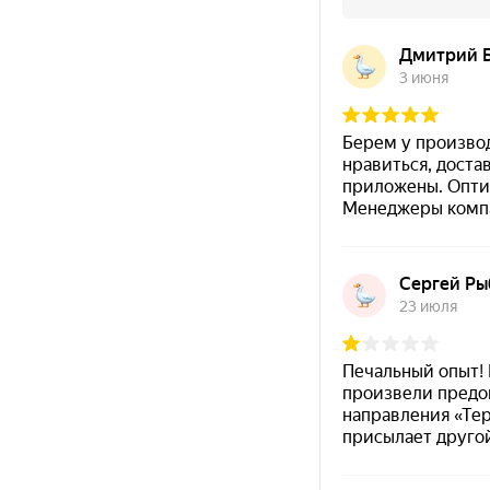
навыки или инструменты, достаточно лишь немного 
в жизнь.