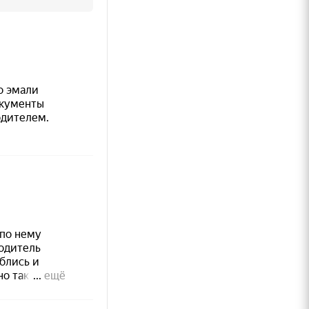
аши идеи