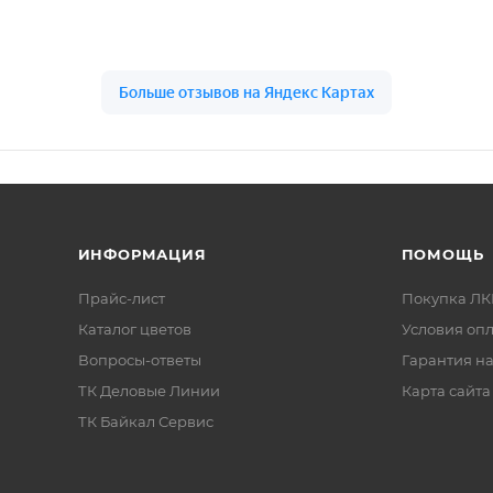
ИНФОРМАЦИЯ
ПОМОЩЬ
Прайс-лист
Покупка Л
Каталог цветов
Условия оп
Вопросы-ответы
Гарантия на
ТК Деловые Линии
Карта сайта
ТК Байкал Сервис