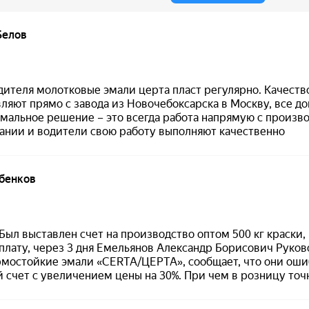
творческого подхода и эта эмаль поможет воплотить в