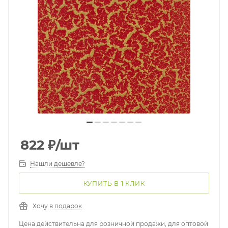
822
₽
/шт
Нашли дешевле?
КУПИТЬ В 1 КЛИК
Хочу в подарок
Цена действительна для розничной продажи, для оптовой