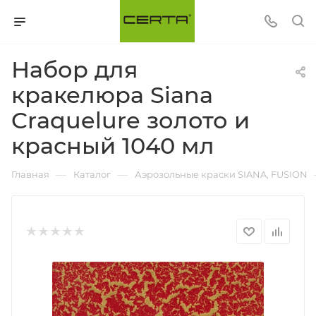
Набор для
кракелюра Siana
Craquelure золото и
красный 1040 мл
—
—
Главная
Каталог
Аэрозольные краски SIANA, FUSION