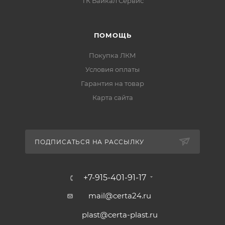
ТК Байкал Сервис
ПОМОЩЬ
Покупка ЛКМ
Условия оплаты
Гарантия на товар
Карта сайта
ПОДПИСАТЬСЯ НА РАССЫЛКУ
+7-915-401-91-17
mail@certa24.ru
plast@certa-plast.ru