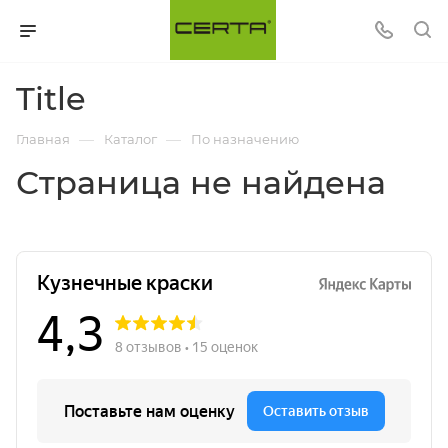
Title
—
—
Главная
Каталог
По назначению
Страница не найдена