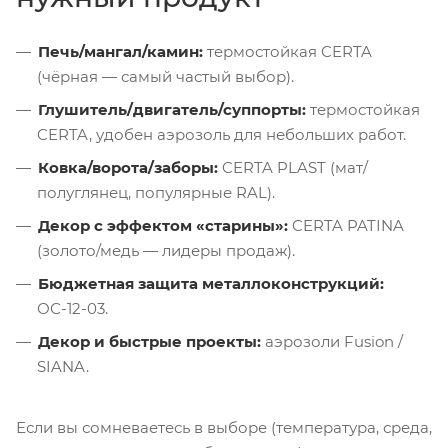
Печь/мангал/камин:
термостойкая CERTA
(чёрная — самый частый выбор).
Глушитель/двигатель/суппорты:
термостойкая
CERTA, удобен аэрозоль для небольших работ.
Ковка/ворота/заборы:
CERTA PLAST (мат/
полуглянец, популярные RAL).
Декор с эффектом «старины»:
CERTA PATINA
(золото/медь — лидеры продаж).
Бюджетная защита металлоконструкций:
ОС-12-03.
Декор и быстрые проекты:
аэрозоли Fusion /
SIANA.
Если вы сомневаетесь в выборе (температура, среда,