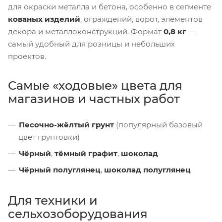
для окраски металла и бетона, особенно в сегменте
кованых изделий
, ограждений, ворот, элементов
декора и металлоконструкций. Формат
0,8 кг
—
самый удобный для розницы и небольших
проектов.
Самые «ходовые» цвета для
магазинов и частных работ
Песочно-жёлтый грунт
(популярный базовый
цвет грунтовки)
Чёрный
,
тёмный графит
,
шоколад
Чёрный полуглянец
,
шоколад полуглянец
Для техники и
сельхозоборудования