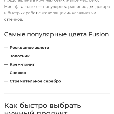
представлена в крупных сетях (например, Leroy
Merlin), то Fusion — популярное решение для декора
и быстрых работ с «говорящими» названиями
оттенков.
Самые популярные цвета Fusion
Роскошное золото
Золотник
Крем-пойнт
Снежок
Стремительное серебро
Как быстро выбрать
нужный продукт