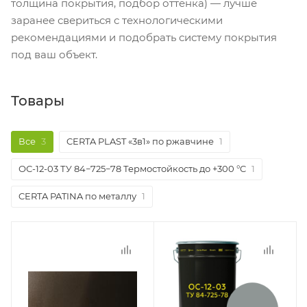
толщина покрытия, подбор оттенка) — лучше
заранее свериться с технологическими
рекомендациями и подобрать систему покрытия
под ваш объект.
Товары
Все
3
CERTA PLAST «3в1» по ржавчине
1
ОС-12-03 ТУ 84−725−78 Термостойкость до +300 °C
1
CERTA PATINA по металлу
1