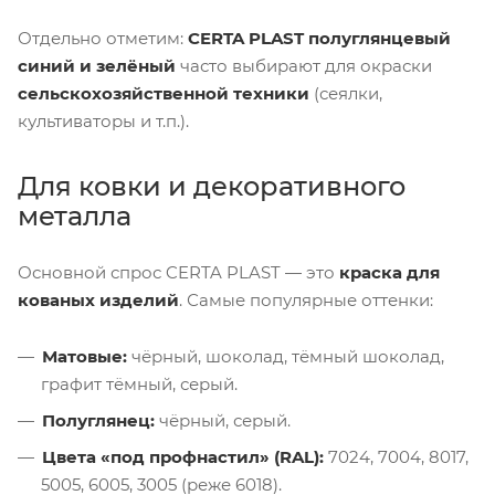
Отдельно отметим:
CERTA PLAST полуглянцевый
синий и зелёный
часто выбирают для окраски
сельскохозяйственной техники
(сеялки,
культиваторы и т.п.).
Для ковки и декоративного
металла
Основной спрос CERTA PLAST — это
краска для
кованых изделий
. Самые популярные оттенки:
Матовые:
чёрный, шоколад, тёмный шоколад,
графит тёмный, серый.
Полуглянец:
чёрный, серый.
Цвета «под профнастил» (RAL):
7024, 7004, 8017,
5005, 6005, 3005 (реже 6018).