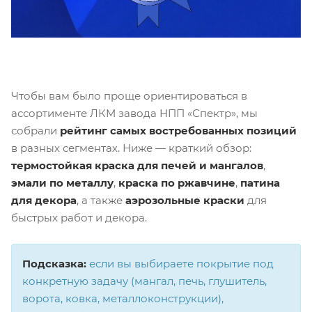
Чтобы вам было проще ориентироваться в
ассортименте ЛКМ завода НПП «Спектр», мы
собрали
рейтинг самых востребованных позиций
в разных сегментах. Ниже — краткий обзор:
термостойкая краска для печей и мангалов
,
эмали по металлу
,
краска по ржавчине
,
патина
для декора
, а также
аэрозольные краски
для
быстрых работ и декора.
Подсказка:
если вы выбираете покрытие под
конкретную задачу (мангал, печь, глушитель,
ворота, ковка, металлоконструкции),