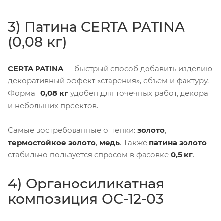
3) Патина CERTA PATINA
(0,08 кг)
CERTA PATINA
— быстрый способ добавить изделию
декоративный эффект «старения», объём и фактуру.
Формат
0,08 кг
удобен для точечных работ, декора
и небольших проектов.
Самые востребованные оттенки:
золото
,
термостойкое золото
,
медь
. Также
патина золото
стабильно пользуется спросом в фасовке
0,5 кг
.
4) Органосиликатная
композиция ОС-12-03