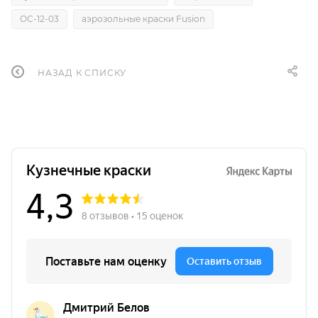
ОС-12-03
аэрозольные краски Fusion
НАЗАД К СПИСКУ