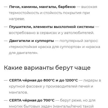
Печи, камины, мангалы, барбекю
— высокая
термостойкость и стойкость покрытия при
нагреве.
Глушители, элементы выхлопной системы
—
востребовано в сервисах и у автолюбителей.
Двигатели и суппорты
— популярный запрос:
«термостойкая краска для суппортов» и «краска
для двигателя».
Какие варианты берут чаще
CERTA чёрная до 800°C и до 1200°C
— лидеры в
крупной фасовке у производителей печей и
мангалов.
CERTA чёрная до 700°C
— берут реже, но для
многих бытовых задач (мангалы/печи) такой