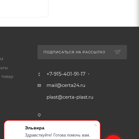
ПОДПИСАТЬСЯ НА РАССЫЛКУ
КМ
латы
+7-915-401-91-17
 товар
mail@certa24.ru
plast@certa-plast.ru
Эльвира
Здравствуйте! Готова помочь вам.