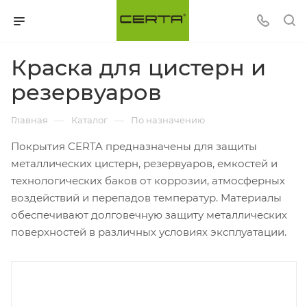
Краска для цистерн и
резервуаров
—
—
Главная
Каталог
По назначению
Покрытия CERTA предназначены для защиты
металлических цистерн, резервуаров, емкостей и
технологических баков от коррозии, атмосферных
воздействий и перепадов температур. Материалы
обеспечивают долговечную защиту металлических
поверхностей в различных условиях эксплуатации.