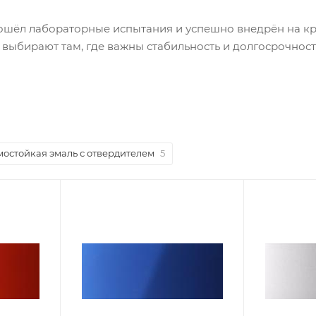
ошёл лабораторные испытания и успешно внедрён на к
выбирают там, где важны стабильность и долгосрочност
мостойкая эмаль с отвердителем
5