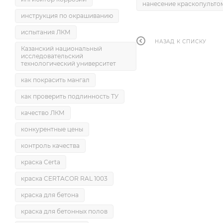
нанесение краскопульто
инструкция по окрашиванию
испытания ЛКМ
НАЗАД К СПИСКУ
Казанский национальный
исследовательский
технологический университет
как покрасить мангал
как проверить подлинность ТУ
качество ЛКМ
конкурентные цены
контроль качества
краска Certa
краска CERTACOR RAL 1003
краска для бетона
краска для бетонных полов