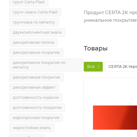
грунт Certa Plast
Продукт CERTA 2K пр
грунт-эмаль Certa Plast
уникальное покрытие 
грунтовка по металлу
двухкомпонентная эмаль
декоративная патина
Товары
декоративное покрытие
декоративное покрытие по
Все
5
CERTA 2K тер
металлу
декоративные покрытия
декоративный эффект
долговечность окраски
долговечность покрытия
жаропрочные покрытия
жаростойкая эмаль