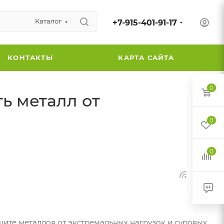
Каталог
+7-915-401-91-17
КОНТАКТЫ
КАРТА САЙТА
0
ь металл от
0
0
те металлов от экстремальных нагрузок и суровых