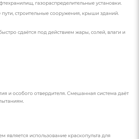
ефтехранилищ, газораспределительные установки.
 пути, строительные сооружения, крыши зданий.
ыстро сдаётся под действием жары, солей, влаги и
ия и особого отвердителя. Смешанная система даёт
пытаниям.
ем является использование краскопульта для