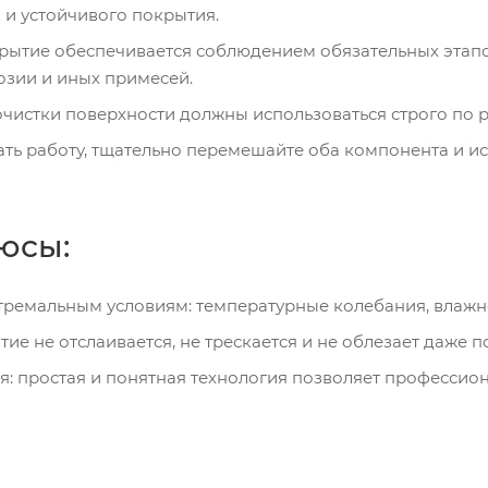
 и устойчивого покрытия.
ытие обеспечивается соблюдением обязательных этапов
озии и иных примесей.
очистки поверхности должны использоваться строго по
ть работу, тщательно перемешайте оба компонента и исп
юсы:
стремальным условиям: температурные колебания, влажно
ие не отслаивается, не трескается и не облезает даже п
я: простая и понятная технология позволяет профессион