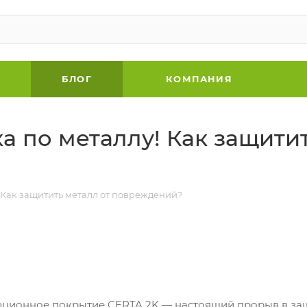
БЛОГ
КОМПАНИЯ
 по металлу! Как защитит
Как защитить металл от повреждений?
ционное покрытие CERTA 2K — настоящий прорыв в защи