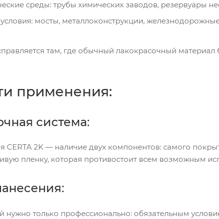
еские среды: трубы химических заводов, резервуары н
условия: мосты, металлоконструкции, железнодорожные
правляется там, где обычный лакокрасочный материал б
ти применения:
очная система:
я CERTA 2K — наличие двух компонентов: самого покрыт
чивую пленку, которая противостоит всем возможным ис
нанесения:
ой нужно только профессионально: обязательным услови