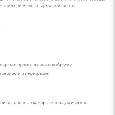
тема, объединяющая термостойкость и
?
м, парам и промышленным выбросам.
требности в перекраске.
ники, топочные камеры, металлургическое