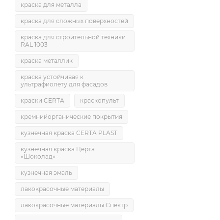
краска для металла
краска для сложных поверхностей
краска для строительной техники
RAL 1003
краска металлик
краска устойчивая к
ультрафиолету для фасадов
краски CERTA
краскопульт
кремнийорганические покрытия
кузнечная краска CERTA PLAST
кузнечная краска Церта
«Шоколад»
кузнечная эмаль
лакокрасочные материалы
лакокрасочные материалы Спектр