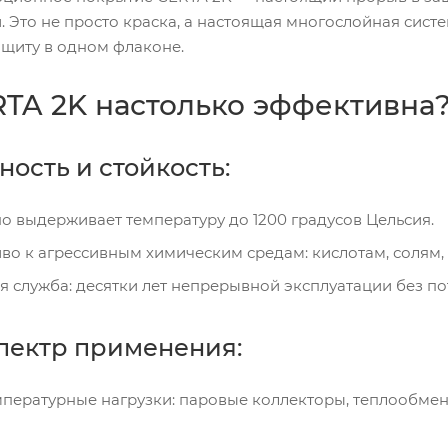
. Это не просто краска, а настоящая многослойная сис
щиту в одном флаконе.
TA 2K настолько эффективна
ность и стойкость:
о выдерживает температуру до 1200 градусов Цельсия.
во к агрессивным химическим средам: кислотам, соля
я служба: десятки лет непрерывной эксплуатации без по
пектр применения:
пературные нагрузки: паровые коллекторы, теплообмен