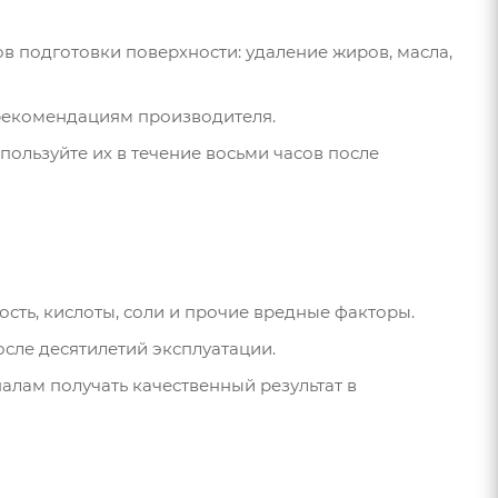
 подготовки поверхности: удаление жиров, масла,
 рекомендациям производителя.
ользуйте их в течение восьми часов после
сть, кислоты, соли и прочие вредные факторы.
осле десятилетий эксплуатации.
алам получать качественный результат в