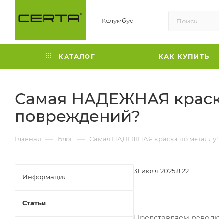
Колумбус
КАТАЛОГ
КАК КУПИТЬ
Самая НАДЕЖНАЯ краска
повреждений?
—
—
Главная
Блог
Самая НАДЕЖНАЯ краска по металлу! 
31 июля 2025 8:22
Информация
Статьи
Представляем револю