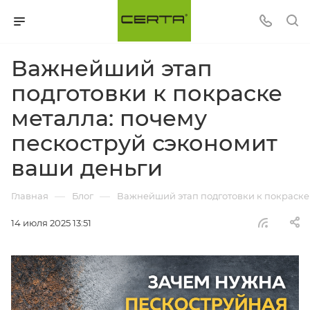
Важнейший этап
подготовки к покраске
металла: почему
пескоструй сэкономит
ваши деньги
—
—
Главная
Блог
Важнейший этап подготовки к покраске 
14 июля 2025 13:51