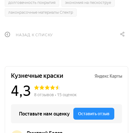
долговечность покрытия
экономия на пескоструе
лакокрасочные материалы Спектр
НАЗАД К СПИСКУ