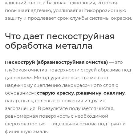
«лишний этап», а базовая технология, которая
повышает адгезию, усиливает антикоррозионную
защиту и продлевает срок службы системы окраски.
Что дает пескоструйная
обработка металла
Пескоструй (абразивоструйная очистка)
— это
глубокая очистка поверхности струей абразива под
давлением. Метод удаляет все, что мешает
надежному сцеплению лакокрасочного слоя с
основанием:
старую краску
,
ржавчину
,
окалину
,
нагар, пыль, солевые отложения и другие
загрязнения. В результате получается чистая,
равномерная поверхность с необходимой
шероховатостью — идеальная основа под грунт и
финишную эмаль.