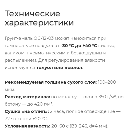
Технические
характеристики
Грунт-эмаль ОС-12-03 может наноситься при
температуре воздуха от
-30 °C до +40 °C
кистью,
валиком, пневматическим и безвоздушным
распылением. Для регулирования вязкости
используется
толуол или ксилол
.
Рекомендуемая толщина сухого слоя:
100–200
мкм.
Расход материала:
по металлу — около 350 г/м², по
бетону — до 420 г/м².
Сушка «на отлип»:
2 часа, полное отверждение —
72 часа при +20 °C.
Условная вязкость:
20–60 с (ВЗ-246, d=4 мм).