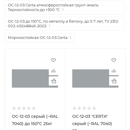
ОС-12-03 Certa атмосферостойкая грунт-эмаль
Термостойкость до +300 °C
1
ОС-12-03 до 150°С, по металлу и бетону, до 5-7 лет, ТУ 2312-
002-49248846-2002
1
Морозостойкая ОС-12-03 Certa
1
ОС-12-03 серый (~RAL
ОС-12-03 "CERTA"
7040) до 150°С 25кг
серый (~RAL 7040)