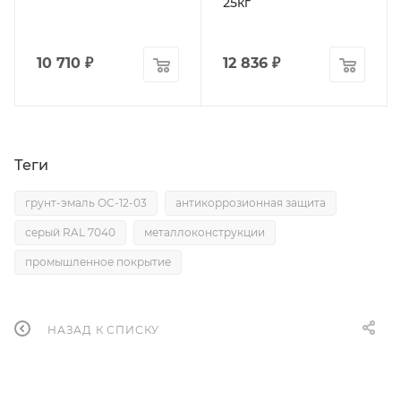
25кг
10 710
₽
12 836
₽
Теги
грунт-эмаль ОС-12-03
антикоррозионная защита
серый RAL 7040
металлоконструкции
промышленное покрытие
НАЗАД К СПИСКУ