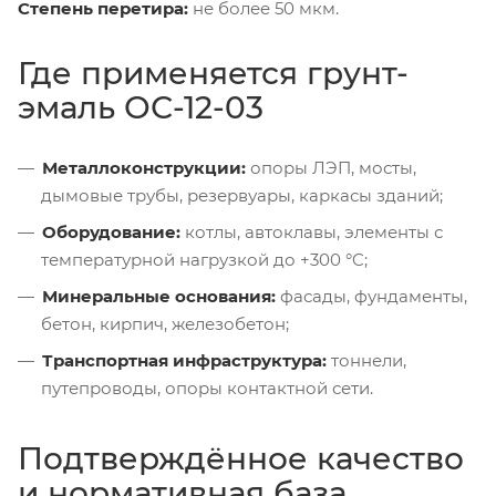
Степень перетира:
не более 50 мкм.
Где применяется грунт-
эмаль ОС-12-03
Металлоконструкции:
опоры ЛЭП, мосты,
дымовые трубы, резервуары, каркасы зданий;
Оборудование:
котлы, автоклавы, элементы с
температурной нагрузкой до +300 °C;
Минеральные основания:
фасады, фундаменты,
бетон, кирпич, железобетон;
Транспортная инфраструктура:
тоннели,
путепроводы, опоры контактной сети.
Подтверждённое качество
и нормативная база