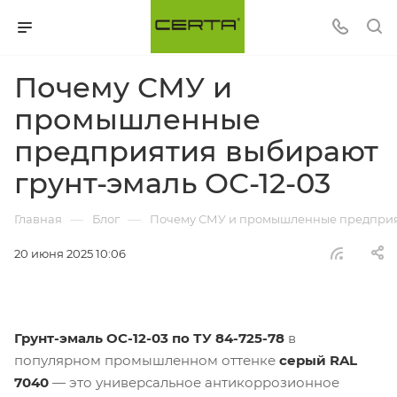
Почему СМУ и
промышленные
предприятия выбирают
грунт-эмаль ОС-12-03
—
—
Главная
Блог
Почему СМУ и промышленные предприят
20 июня 2025 10:06
Грунт-эмаль ОС-12-03 по ТУ 84-725-78
в
популярном промышленном оттенке
серый RAL
7040
— это универсальное антикоррозионное