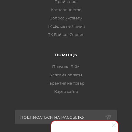
Прайс-лист
Каталог цветов
Вопросы-ответы
ТК Деловые Линии
ТК Байкал Сервис
ПОМОЩЬ
Покупка ЛКМ
Условия оплаты
Гарантия на товар
Карта сайта
ПОДПИСАТЬСЯ НА РАССЫЛКУ