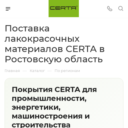
Поставка
лакокрасочных
материалов CERTA в
Ростовскую область
—
—
Главная
Каталог
По регионам
Покрытия CERTA для
промышленности,
энергетики,
машиностроения и
строительства