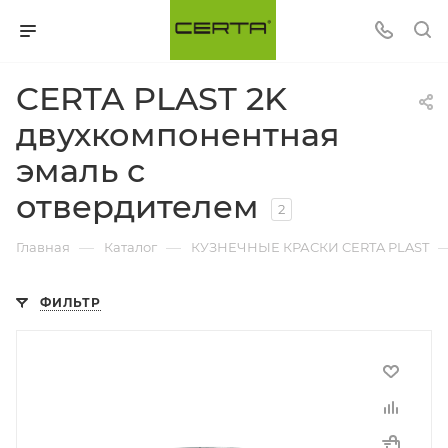
CERTA PLAST 2K
двухкомпонентная
эмаль с
отвердителем
2
—
—
Главная
Каталог
КУЗНЕЧНЫЕ КРАСКИ CERTA PLAST
ФИЛЬТР