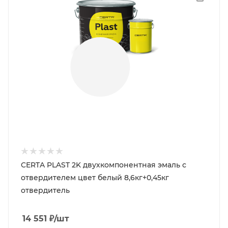
CERTA PLAST 2K двухкомпонентная эмаль с
отвердителем цвет белый 8,6кг+0,45кг
отвердитель
14 551
₽
/шт