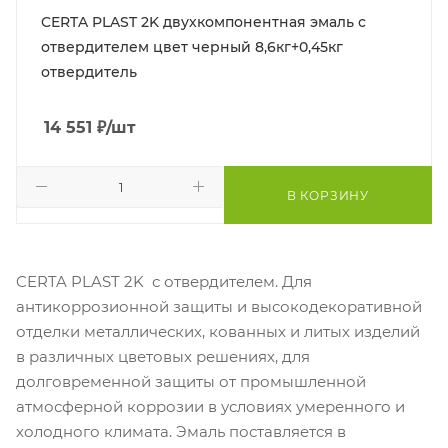
CERTA PLAST 2K двухкомпонентная эмаль с
отвердителем цвет черный 8,6кг+0,45кг
отвердитель
14 551
₽
/шт
В КОРЗИНУ
CERTA PLAST 2K с отвердителем. Для
антикоррозионной защиты и высокодекоративной
отделки металлических, кованных и литых изделий
в различных цветовых решениях, для
долговременной защиты от промышленной
атмосферной коррозии в условиях умеренного и
холодного климата. Эмаль поставляется в