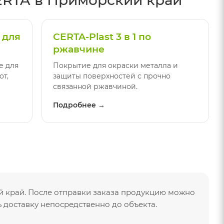
 для
CERTA-Plast 3 в 1 по
ржавчине
е для
Покрытие для окраски металла и
от,
защиты поверхностей с прочно
связанной ржавчиной.
Подробнее →
 край. После отправки заказа продукцию можно
доставку непосредственно до объекта.