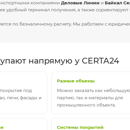
ранспортными компаниями
Деловые Линии
и
Байкал Се
е удобный терминал получения, а также сориентируют п
яется по безналичному расчету. Мы работаем с юридич
упают напрямую у CERTA24
Разные объемы
 покрытие под
Можно заказать как небольшу
во, печи, фасады и
партию, так и материалы для
промышленного объекта.
ии
Системы покрытий