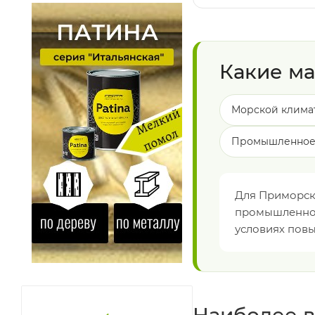
Какие м
Морской клима
Промышленное 
Для Приморск
промышленного
условиях пов
Наиболее в