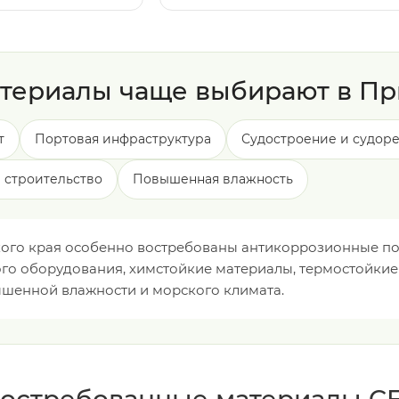
атериалы чаще выбирают в П
т
Портовая инфраструктура
Судостроение и судор
строительство
Повышенная влажность
ого края особенно востребованы антикоррозионные по
 оборудования, химстойкие материалы, термостойкие э
ышенной влажности и морского климата.
остребованные материалы C