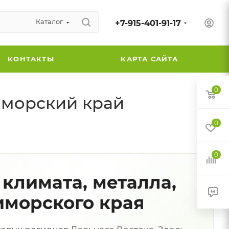
Каталог
+7-915-401-91-17
КОНТАКТЫ
КАРТА САЙТА
0
иморский край
0
0
климата, металла,
иморского края