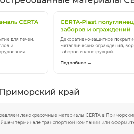
 эмаль CERTA
CERTA-Plast полуглянец
заборов и ограждений
тие для печей,
Декоративно-защитное покрыти
тлов и
металлических ограждений, вор
рудования.
заборов и конструкций.
Подробнее →
 Приморский край
равляем лакокрасочные материалы CERTA в Приморский
айшем терминале транспортной компании или оформить 