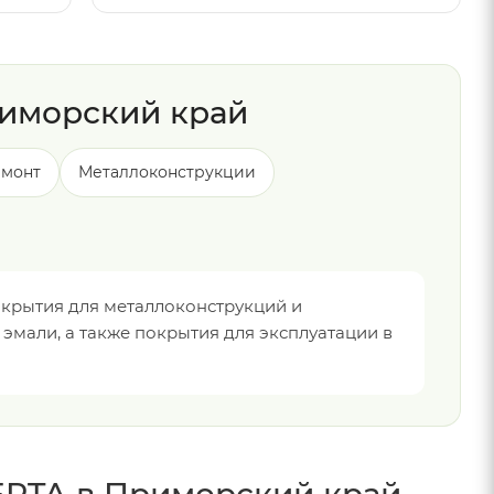
риморский край
емонт
Металлоконструкции
крытия для металлоконструкций и
мали, а также покрытия для эксплуатации в
ERTA в Приморский край