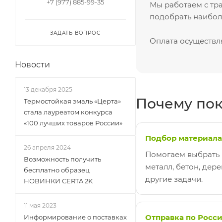
+7 (977) 885-99-35
Мы работаем с т
подобрать наиболе
ЗАДАТЬ ВОПРОС
Оплата осуществл
Новости
13 декабря 2025
Почему пок
Термостойкая эмаль «Церта»
стала лауреатом конкурса
«100 лучших товаров России»
Подбор материала
26 апреля 2024
Помогаем выбрать
Возможность получить
металл, бетон, дере
бесплатно образец
другие задачи.
НОВИНКИ CERTA 2K
11 мая 2023
Отправка по Росс
Информирование о поставках