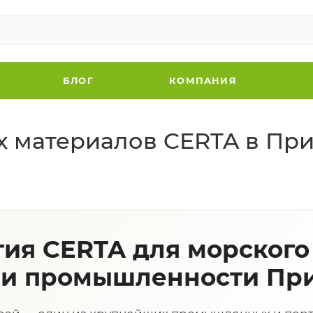
БЛОГ
КОМПАНИЯ
х материалов CERTA в Пр
ия CERTA для морского 
 и промышленности Пр