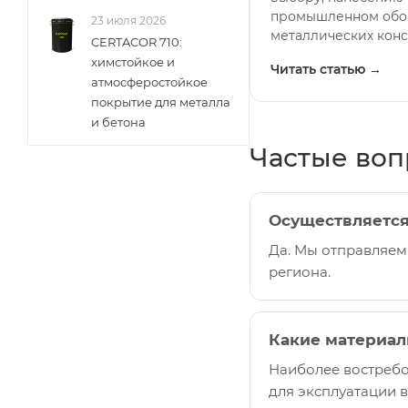
промышленном обо
23 июля 2026
металлических конс
CERTACOR 710:
химстойкое и
Читать статью →
атмосферостойкое
покрытие для металла
и бетона
Частые во
Осуществляется
Да. Мы отправляем
региона.
Какие материал
Наиболее востребо
для эксплуатации 