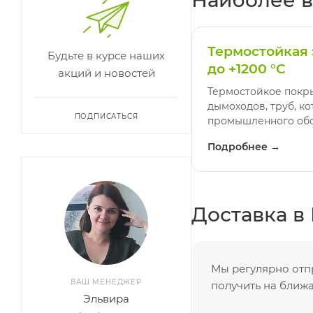
Термостойкая
Будьте в курсе наших
до +1200 °C
акций и новостей
Термостойкое покры
дымоходов, труб, ко
ПОДПИСАТЬСЯ
промышленного обо
Подробнее →
Доставка в
Мы регулярно отп
ВАШ МЕНЕДЖЕР
получить на ближ
Эльвира