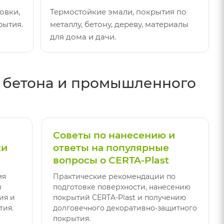
овки,
Термостойкие эмали, покрытия по
рытия.
металлу, бетону, дереву, материалы
для дома и дачи.
, бетона и промышленного
Советы по нанесению и
ки
ответы на популярные
вопросы о CERTA-Plast
мя
Практические рекомендации по
ы
подготовке поверхности, нанесению
ия и
покрытий CERTA-Plast и получению
тия.
долговечного декоративно-защитного
покрытия.