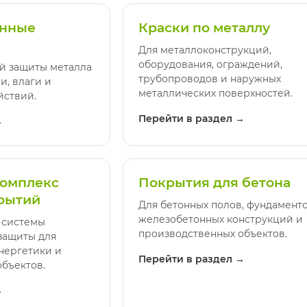
онные
Краски по металлу
Для металлоконструкций,
оборудования, ограждений,
й защиты металла
трубопроводов и наружных
и, влаги и
металлических поверхностей.
йствий.
Перейти в раздел →
→
омплекс
Покрытия для бетона
рытий
Для бетонных полов, фундаменто
железобетонных конструкций и
 системы
производственных объектов.
защиты для
нергетики и
Перейти в раздел →
бъектов.
→