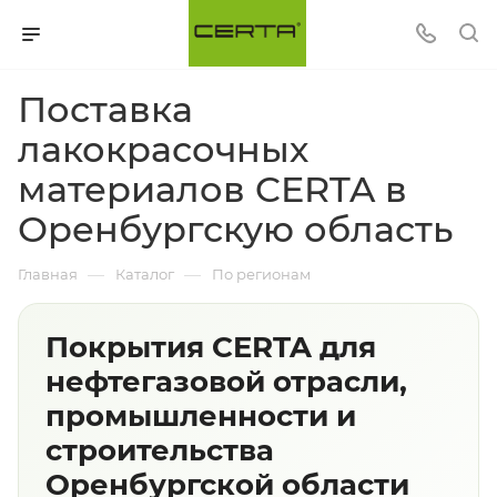
Поставка
лакокрасочных
материалов CERTA в
Оренбургскую область
—
—
Главная
Каталог
По регионам
Покрытия CERTA для
нефтегазовой отрасли,
промышленности и
строительства
Оренбургской области