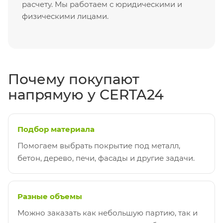
расчету. Мы работаем с юридическими и
физическими лицами.
Почему покупают
напрямую у CERTA24
Подбор материала
Помогаем выбрать покрытие под металл,
бетон, дерево, печи, фасады и другие задачи.
Разные объемы
Можно заказать как небольшую партию, так и