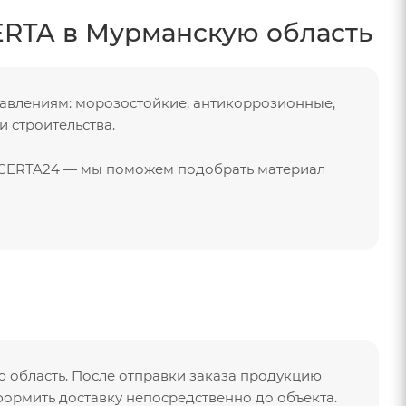
RTA в Мурманскую область
авлениям: морозостойкие, антикоррозионные,
 строительства.
м CERTA24 — мы поможем подобрать материал
 область. После отправки заказа продукцию
рмить доставку непосредственно до объекта.