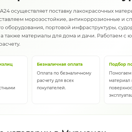
A24 осуществляет поставку лакокрасочных матер
оставляем морозостойкие, антикоррозионные и сп
 оборудования, портовой инфраструктуры, судор
, а также материалы для дома и дачи. Работаем 
расчету.
излиц
Безналичная оплата
Подбор п
Оплата по безналичному
Помогаем
расчету для всех
материал 
астными
покупателей.
поверхнос
эксплуата