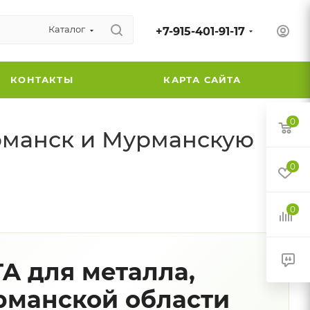
Каталог
+7-915-401-91-17
КОНТАКТЫ
КАРТА САЙТА
0
рманск и Мурманскую
0
0
A для металла,
рманской области