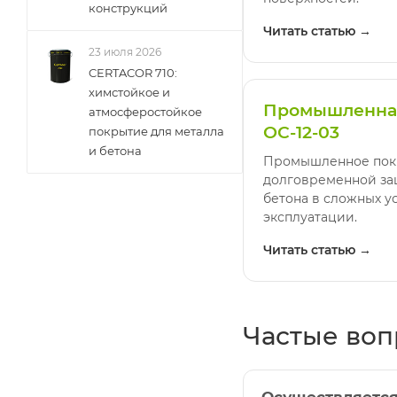
конструкций
Читать статью →
23 июля 2026
CERTACOR 710:
химстойкое и
Промышленная
атмосферостойкое
ОС-12-03
покрытие для металла
и бетона
Промышленное пок
долговременной за
бетона в сложных у
эксплуатации.
Читать статью →
Частые во
Осуществляется