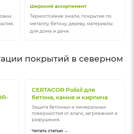
Широкий ассортимент
овки,
Термостойкие эмали, покрытия по
рытия.
металлу, бетону, дереву, материалы
для дома и дачи.
тации покрытий в северном
CERTACOR Polisil для
OR-
бетона, камня и кирпича
Защита бетонных и минеральных
поверхностей от влаги, загрязнений и
разрушения.
Читать статью →