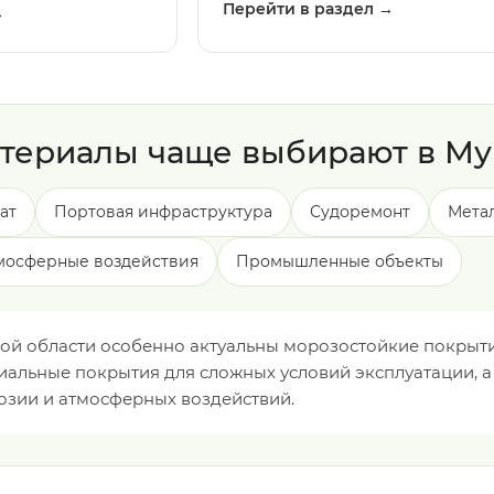
Перейти в раздел →
→
атериалы чаще выбирают в Му
ат
Портовая инфраструктура
Судоремонт
Мета
тмосферные воздействия
Промышленные объекты
ой области особенно актуальны морозостойкие покрыти
циальные покрытия для сложных условий эксплуатации, 
розии и атмосферных воздействий.