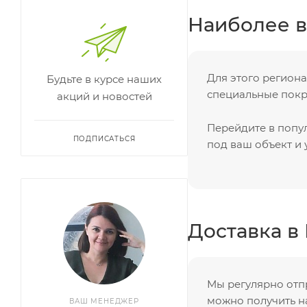
Наиболее в
Для этого регион
Будьте в курсе наших
специальные покры
акций и новостей
Перейдите в попу
ПОДПИСАТЬСЯ
под ваш объект и 
Доставка в
Мы регулярно отп
можно получить н
ВАШ МЕНЕДЖЕР