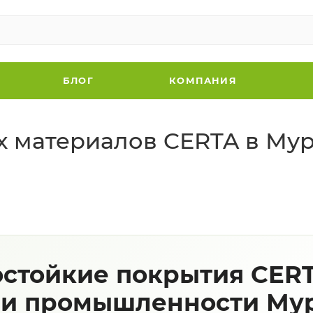
БЛОГ
КОМПАНИЯ
х материалов CERTA в Му
стойкие покрытия CERT
 и промышленности Му