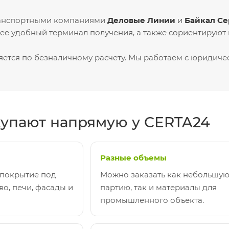
ранспортными компаниями
Деловые Линии
и
Байкал Се
е удобный терминал получения, а также сориентируют п
яется по безналичному расчету. Мы работаем с юридич
упают напрямую у CERTA24
Разные объемы
 покрытие под
Можно заказать как небольшу
во, печи, фасады и
партию, так и материалы для
промышленного объекта.