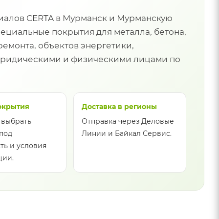
иалов CERTA в Мурманск и Мурманскую
ециальные покрытия для металла, бетона,
емонта, объектов энергетики,
с юридическими и физическими лицами по
окрытия
Доставка в регионы
 выбрать
Отправка через Деловые
под
Линии и Байкал Сервис.
ть и условия
ции.