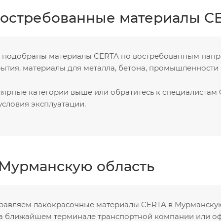
остребованные материалы CE
а подобраны материалы CERTA по востребованным напр
тия, материалы для металла, бетона, промышленности и
лярные категории выше или обратитесь к специалиста
условия эксплуатации.
 Мурманскую область
равляем лакокрасочные материалы CERTA в Мурманскую
а ближайшем терминале транспортной компании или офо