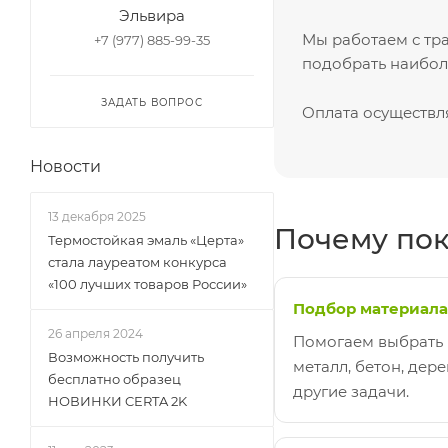
Эльвира
Мы работаем с т
+7 (977) 885-99-35
подобрать наиболе
ЗАДАТЬ ВОПРОС
Оплата осуществл
Новости
13 декабря 2025
Почему пок
Термостойкая эмаль «Церта»
стала лауреатом конкурса
«100 лучших товаров России»
Подбор материала
26 апреля 2024
Помогаем выбрать
Возможность получить
металл, бетон, дере
бесплатно образец
другие задачи.
НОВИНКИ CERTA 2K