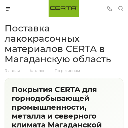
Поставка
лакокрасочных
материалов CERTA в
Магаданскую область
—
—
Главная
Каталог
По регионам
Покрытия CERTA для
горнодобывающей
промышленности,
металла и северного
климата Магаданской