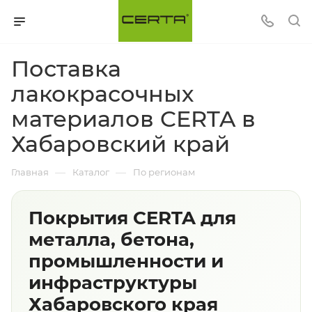
Поставка
лакокрасочных
материалов CERTA в
Хабаровский край
—
—
Главная
Каталог
По регионам
Покрытия CERTA для
металла, бетона,
промышленности и
инфраструктуры
Хабаровского края