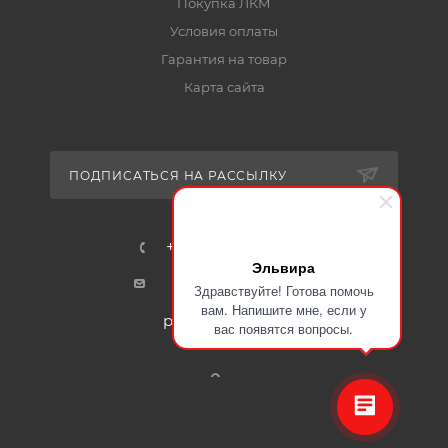
Покупка ЛКМ
Условия оплаты
Гарантия на товар
Карта сайта
ПОДПИСАТЬСЯ НА РАССЫЛКУ
+7-915-401-91-17
Эльвира
mail@certa24.ru
Здравствуйте! Готова помочь
вам. Напишите мне, если у
plast@certa-plast.ru
вас появятся вопросы.