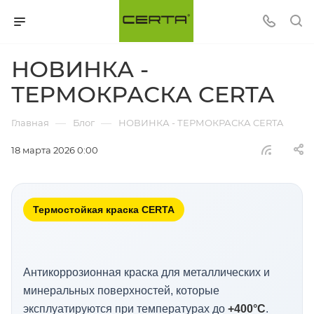
НОВИНКА -
ТЕРМОКРАСКА CERTA
—
—
Главная
Блог
НОВИНКА - ТЕРМОКРАСКА CERTA
18 марта 2026 0:00
Термостойкая краска CERTA
Антикоррозионная краска для металлических и
минеральных поверхностей, которые
эксплуатируются при температурах до
+400°C
.