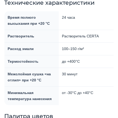
Технические характеристики
Время полного
24 часа
высыхания при +20 °C
Растворитель
Растворитель CERTA
Расход эмали
100–150 г/м²
Термостойкость
до +400°C
Межслойная сушка «на
30 минут
отлип» при +20 °C
Минимальная
от -30°C до +40°C
температура нанесения
Палитра цветов