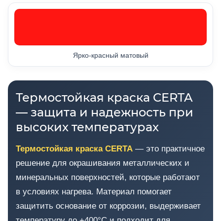
Ярко-красный матовый
Термостойкая краска CERTA
— защита и надежность при
высоких температурах
Термостойкая краска CERTA
— это практичное
решение для окрашивания металлических и
минеральных поверхностей, которые работают
в условиях нагрева. Материал помогает
защитить основание от коррозии, выдерживает
температуру до +400°C и подходит для