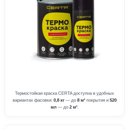
Термостойкая краска CERTA доступна в удобных
вариантах фасовки:
0,8 кг
— до
8 м²
покрытия и
520
мл
— до
2 м²
.