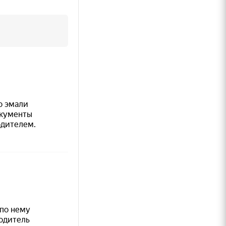
ево и