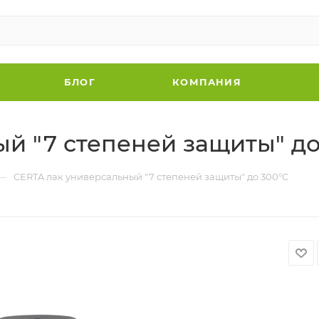
БЛОГ
КОМПАНИЯ
й "7 степеней защиты" до
—
CERTA лак универсальный "7 степеней защиты" до 300°С