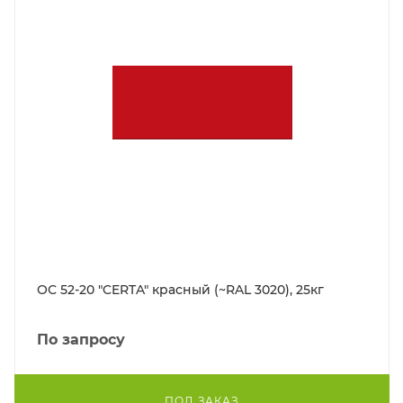
ОС 52-20 "CERTA" красный (~RAL 3020), 25кг
По запросу
ПОД ЗАКАЗ