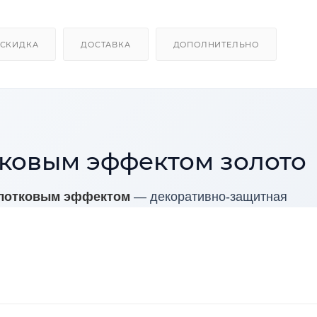
СКИДКА
ДОСТАВКА
ДОПОЛНИТЕЛЬНО
тковым эффектом золото
олотковым эффектом
— декоративно-защитная
ионной защиты стальных загрунтованных поверхност
овым эффектом и подходит для эксплуатации в усл