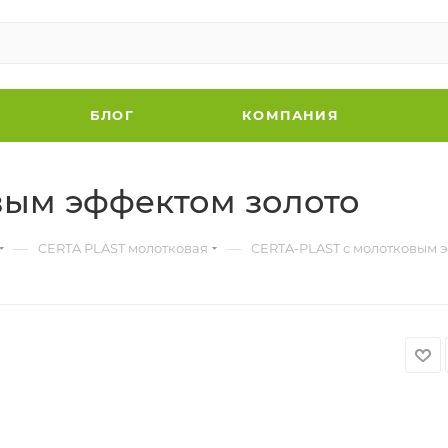
БЛОГ
КОМПАНИЯ
вым эффектом золото
—
—
CERTA PLAST молотковая
CERTA-PLAST с молотковым 