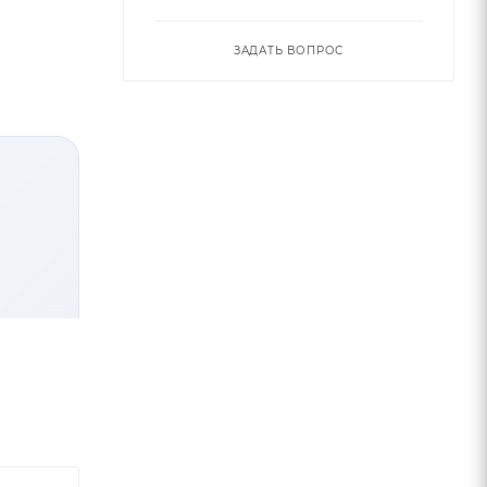
ЗАДАТЬ ВОПРОС
ей.
овиях