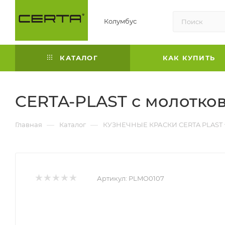
Колумбус
КАТАЛОГ
КАК КУПИТЬ
CERTA-PLAST с молотко
—
—
Главная
Каталог
КУЗНЕЧНЫЕ КРАСКИ CERTA PLAST
Артикул:
PLMO0107