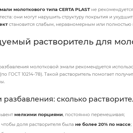
мали молоткового типа CERTA PLAST
не рекомендуется
теста: они могут нарушить структуру покрытия и ухудшит
ект
становится слабым, неравномерным или полностью и
уемый растворитель для мол
разбавления молотковой эмали рекомендуется использ
(по ГОСТ 10214-78). Такой растворитель помогает получ
ы.
разбавления: сколько растворите
львент
мелкими порциями
, постоянно перемешивая;
, чтобы доля растворителя была
не более 20% по массе
;