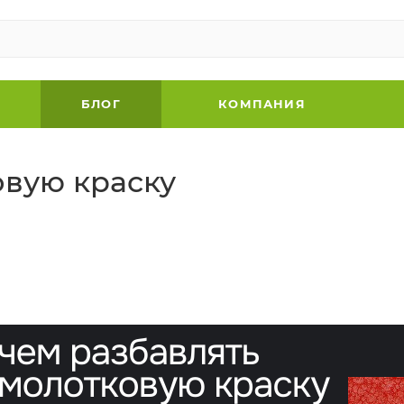
БЛОГ
КОМПАНИЯ
овую краску