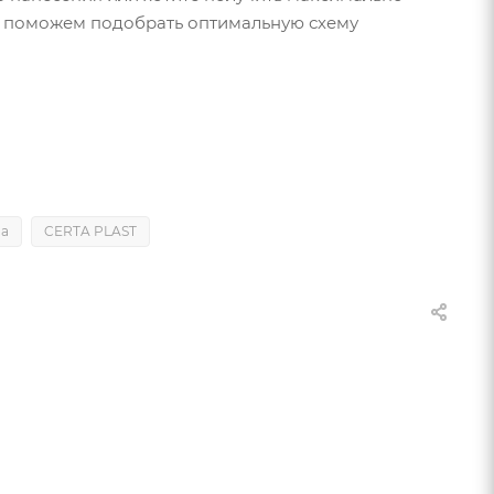
 поможем подобрать оптимальную схему
ла
CERTA PLAST