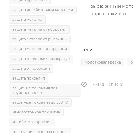
выраженный моло
защита ингибиторами коррозии
подготовки и нан
защита металла
защита металла от коррозии
защита металла от ржавчины
защита металлоконструкций
Теги
защита от высоких температур
молотковая краска
р
защита от коррозии
защита покрытия
НАЗАД К СПИСКУ
защитные покрытия для
трубопроводов
защитные покрытия до 350 °C
износостойкое покрытие
ингибитор коррозии
инструкция по окрашиванию