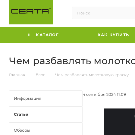
КАТАЛОГ
КАК КУПИТЬ
Чем разбавлять молотк
—
—
Главная
Блог
Чем разбавлять молотковую краску
4 сентября 2024 11:09
Информация
Статьи
Обзоры