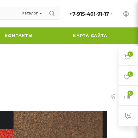
Каталог
+7-915-401-91-17
КОНТАКТЫ
КАРТА САЙТА
0
0
0