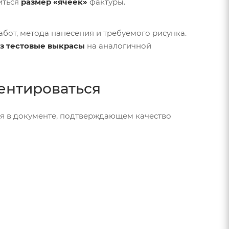
иться
размер «ячеек»
фактуры.
абот, метода нанесения и требуемого рисунка.
ез тестовые выкрасы
на аналогичной
иентироваться
ся в документе, подтверждающем качество