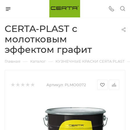
CERTA-PLAST с
молотковым
эффектом графит
—
—
Главная
Каталог
КУЗНЕЧНЫЕ КРАСКИ CERTA PLAST
Артикул:
PLMO0072