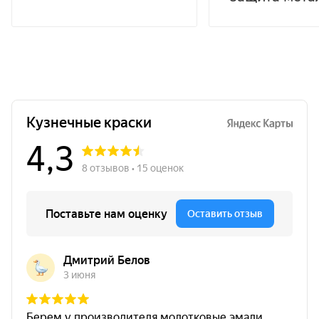
Расход
от 200 г/м²
Графит
Преимущества CERTA-PLAST