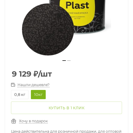
9 129
₽
/шт
Нашли дешевле?
0,8 кг
10кг
КУПИТЬ В 1 КЛИК
Хочу в подарок
Цена действительна для розничной продажи, для оптовой