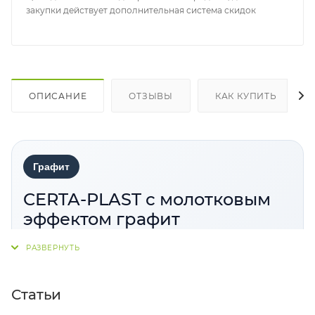
закупки действует дополнительная система скидок
ОПИСАНИЕ
ОТЗЫВЫ
КАК КУПИТЬ
Графит
CERTA-PLAST с молотковым
эффектом графит
CERTA-PLAST PROFESSIONAL графит с
молотковым эффектом
— декоративно-
защитная кузнечная краска по металлу для
Статьи
антикоррозионной защиты стальных