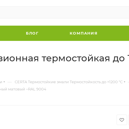
БЛОГ
КОМПАНИЯ
зионная термостойкая до 
—
ки
CERTA Термостойкие эмали Термостойкость до +1200 °C
рный матовый ~RAL 9004