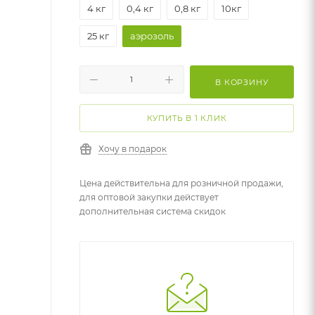
4 кг
0,4 кг
0,8 кг
10кг
25 кг
аэрозоль
В КОРЗИНУ
КУПИТЬ В 1 КЛИК
Хочу в подарок
Цена действительна для розничной продажи,
для оптовой закупки действует
дополнительная система скидок