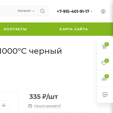
Каталог
+7-915-401-91-17
КОНТАКТЫ
КАРТА САЙТА
0
1000°С черный
0
—
0
335
₽
/шт
Нашли дешевле?