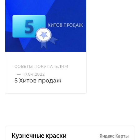
Оттенок
Бронза
Эффект
СОВЕТЫ ПОКУПАТЕЛЯМ
Патина
—
17.04.2022
5 Хитов продаж
Температура нанесения
от -30°C
Термостойкость